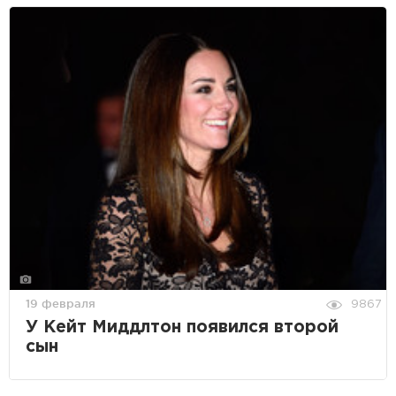
19 февраля
9867
У Кейт Миддлтон появился второй
сын