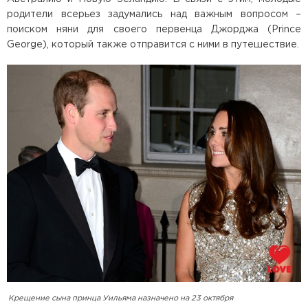
родители всерьез задумались над важным вопросом –
поиском няни для своего первенца Джорджа (Prince
George), который также отправится с ними в путешествие.
Крещение сына принца Уильяма назначено на 23 октября