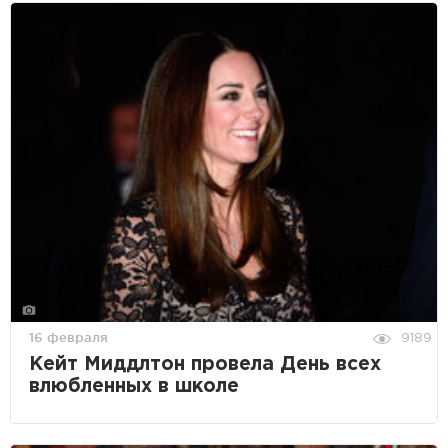
16 февраля
9189
Кейт Миддлтон провела День всех
влюбленных в школе