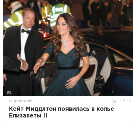
12 февраля
11506
Кейт Миддлтон появилась в колье
Елизаветы II