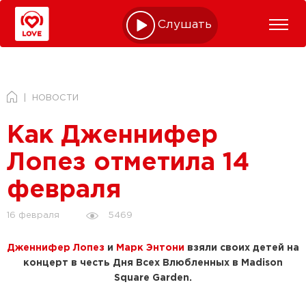
Слушать online
НОВОСТИ
Как Дженнифер
Лопез отметила 14
февраля
5469
16 февраля
Дженнифер Лопез
и
Марк Энтони
взяли своих детей на
концерт в честь Дня Всех Влюбленных в Madison
Square Garden.