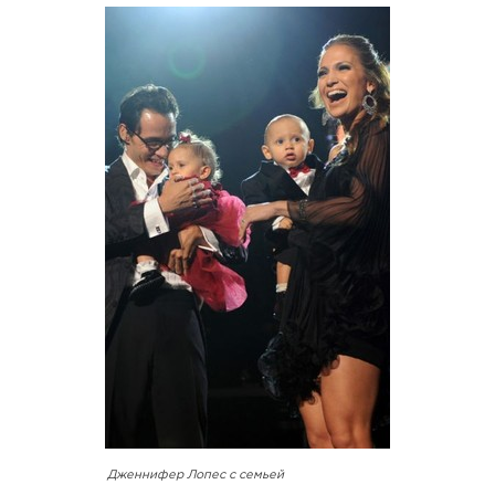
Дженнифер Лопес с семьей