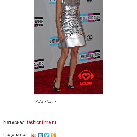
Хайди Клум
Материал:
fashiontime.ru
Поделиться: