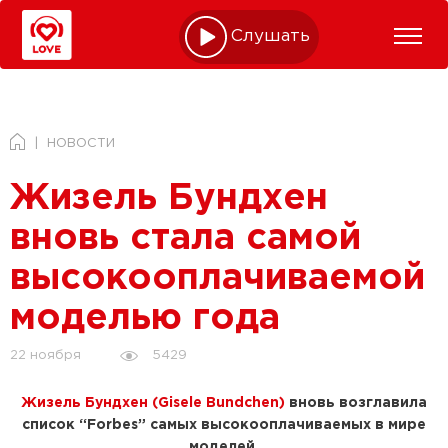
Слушать online
НОВОСТИ
Жизель Бундхен
вновь стала самой
высокооплачиваемой
моделью года
5429
22 ноября
Жизель Бундхен (Gisele Bundchen)
вновь возглавила
список “Forbes” самых высокооплачиваемых в мире
моделей.