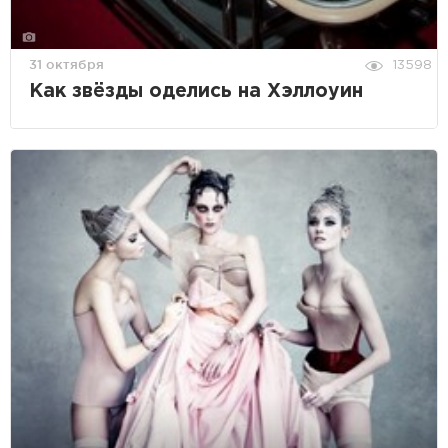
31 октября
13598
Как звёзды оделись на Хэллоуин