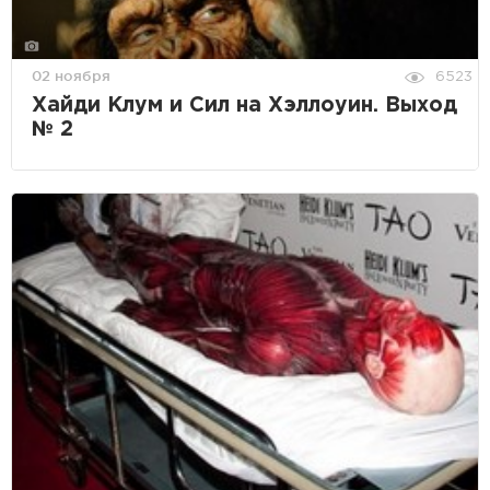
02 ноября
6523
Хайди Клум и Сил на Хэллоуин. Выход
№ 2