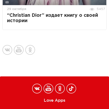
29 октября
5457
“Christian Dior” издает книгу о своей
истории
Love Apps