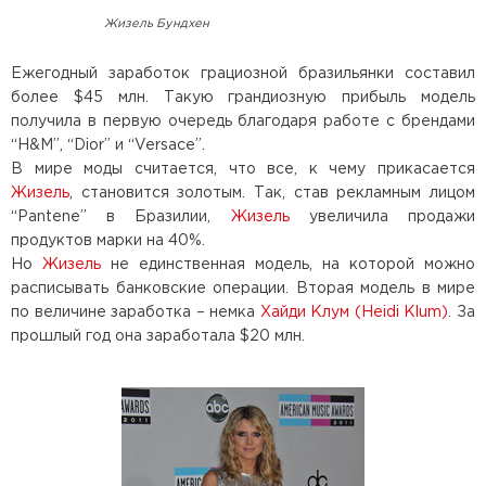
Жизель Бундхен
Ежегодный заработок грациозной бразильянки составил
более $45 млн. Такую грандиозную прибыль модель
получила в первую очередь благодаря работе с брендами
“H&M”, “Dior” и “Versace”.
В мире моды считается, что все, к чему прикасается
Жизель
, становится золотым. Так, став рекламным лицом
“Pantene” в Бразилии,
Жизель
увеличила продажи
продуктов марки на 40%.
Но
Жизель
не единственная модель, на которой можно
расписывать банковские операции. Вторая модель в мире
по величине заработка – немка
Хайди Клум (Heidi Klum)
. За
прошлый год она заработала $20 млн.