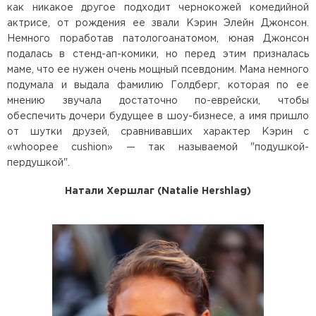
как никакое другое подходит чернокожей комедийной
актрисе, от рождения ее звали Кэрин Элейн Джонсон.
Немного поработав патологоанатомом, юная Джонсон
подалась в стенд-ап-комики, но перед этим призналась
маме, что ее нужен очень мощный псевдоним. Мама немного
подумала и выдала фамилию Голдберг, которая по ее
мнению звучала достаточно по-еврейски, чтобы
обеспечить дочери будущее в шоу-бизнесе, а имя пришло
от шутки друзей, сравнивавших характер Кэрин с
«whoopee cushion» — так называемой "подушкой-
пердушкой".
Натали Хершлаг (Natalie Hershlag)