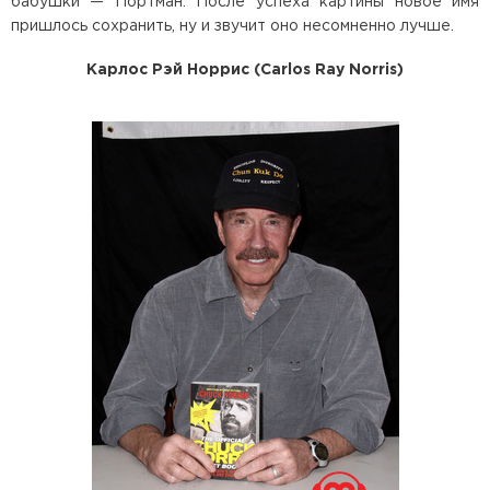
бабушки — Портман. После успеха картины новое имя
пришлось сохранить, ну и звучит оно несомненно лучше.
Карлос Рэй Норрис (Carlos Ray Norris)