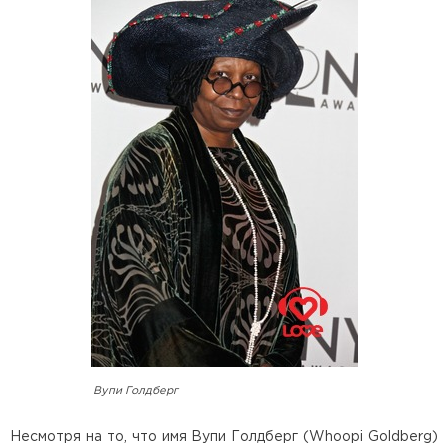
Вупи Голдберг
Несмотря на то, что имя Вупи Голдберг (Whoopi Goldberg)