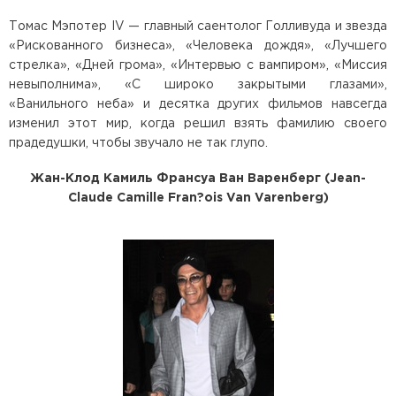
Томас Мэпотер IV — главный саентолог Голливуда и звезда
«Рискованного бизнеса», «Человека дождя», «Лучшего
стрелка», «Дней грома», «Интервью с вампиром», «Миссия
невыполнима», «С широко закрытыми глазами»,
«Ванильного неба» и десятка других фильмов навсегда
изменил этот мир, когда решил взять фамилию своего
прадедушки, чтобы звучало не так глупо.
Жан-Клод Камиль Франсуа Ван Варенберг (Jean-
Claude Camille Fran?ois Van Varenberg)