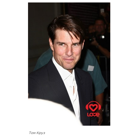
Том Круз