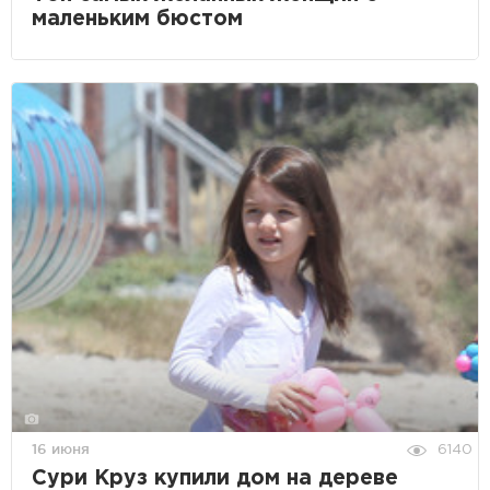
маленьким бюстом
16 июня
6140
Сури Круз купили дом на дереве