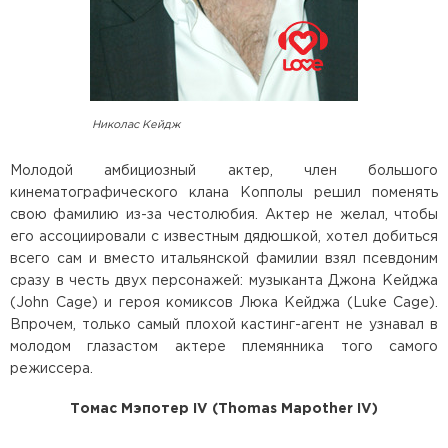
Николас Кейдж
Молодой амбициозный актер, член большого
кинематографического клана Копполы решил поменять
свою фамилию из-за честолюбия. Актер не желал, чтобы
его ассоциировали с известным дядюшкой, хотел добиться
всего сам и вместо итальянской фамилии взял псевдоним
сразу в честь двух персонажей: музыканта Джона Кейджа
(John Cage) и героя комиксов Люка Кейджа (Luke Cage).
Впрочем, только самый плохой кастинг-агент не узнавал в
молодом глазастом актере племянника того самого
режиссера.
Томас Мэпотер IV (Thomas Mapother IV)