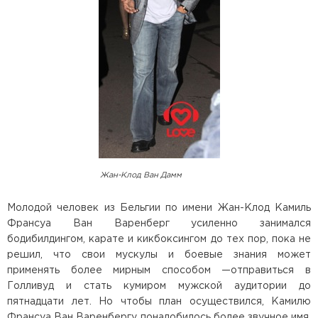
Жан-Клод Ван Дамм
Молодой человек из Бельгии по имени Жан-Клод Камиль
Франсуа Ван Варенберг усиленно занимался
бодибилдингом, карате и кикбоксингом до тех пор, пока не
решил, что свои мускулы и боевые знания может
применять более мирным способом —отправиться в
Голливуд и стать кумиром мужской аудитории до
пятнадцати лет. Но чтобы план осуществился, Камилю
Франсуа Ван Варенбергу понадобилось более звучное имя,