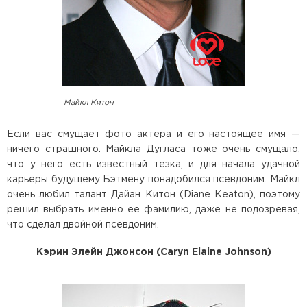
Майкл Китон
Если вас смущает фото актера и его настоящее имя —
ничего страшного. Майкла Дугласа тоже очень смущало,
что у него есть известный тезка, и для начала удачной
карьеры будущему Бэтмену понадобился псевдоним. Майкл
очень любил талант Дайан Китон (Diane Keaton), поэтому
решил выбрать именно ее фамилию, даже не подозревая,
что сделал двойной псевдоним.
Кэрин Элейн Джонсон (Caryn Elaine Johnson)