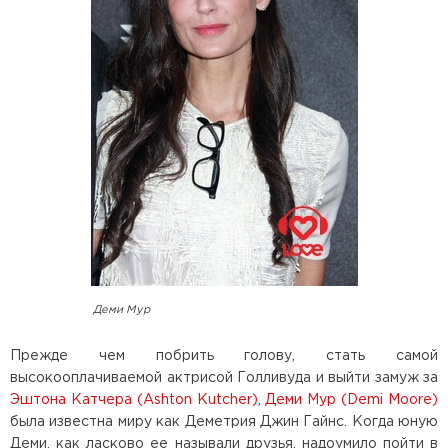
Деми Мур
Прежде чем побрить голову, стать самой
высокооплачиваемой актрисой Голливуда и выйти замуж за
Эштона Катчера (Ashton Kutcher)
,
Деми Мур (Demi Moore)
была известна миру как Деметрия Джин Гайнс. Когда юную
Деми, как ласково ее называли друзья, надоумило пойти в