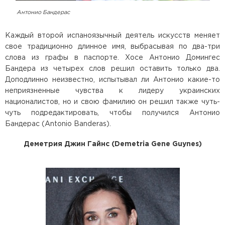
Антонио Бандерас
Каждый второй испаноязычный деятель искусств меняет
свое традиционно длинное имя, выбрасывая по два-три
слова из графы в паспорте. Хосе Антонио Домингес
Бандера из четырех слов решил оставить только два.
Доподлинно неизвестно, испытывал ли Антонио какие-то
неприязненные чувства к лидеру украинских
националистов, но и свою фамилию он решил также чуть-
чуть подредактировать, чтобы получился Антонио
Бандерас (Antonio Banderas).
Деметрия Джин Гайнс (Demetria Gene Guynes)