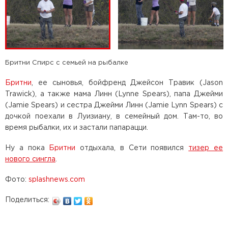
Бритни Спирс с семьей на рыбалке
Бритни
, ее сыновья, бойфренд Джейсон Травик (Jason
Trawick), а также мама Линн (Lynne Spears), папа Джейми
(Jamie Spears) и сестра Джейми Линн (Jamie Lynn Spears) с
дочкой поехали в Луизиану, в семейный дом. Там-то, во
время рыбалки, их и застали папарацци.
Ну а пока
Бритни
отдыхала, в Сети появился
тизер ее
нового сингла
.
Фото:
splashnews.com
Поделиться: