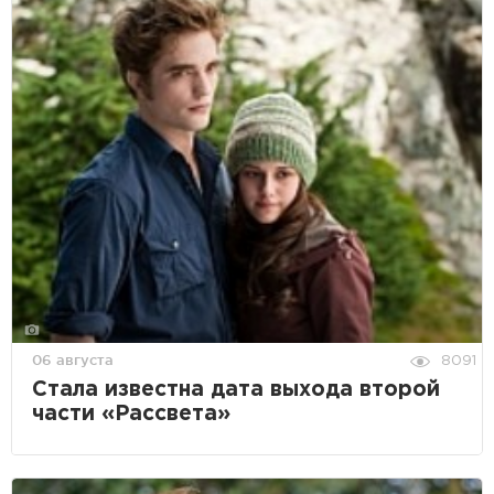
06 августа
8091
Стала известна дата выхода второй
части «Рассвета»