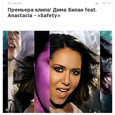
23 июля
11609
Премьера клипа! Дима Билан feat.
Anastacia - «Safety»