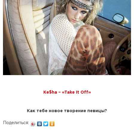
Ke$ha – «Take It Off»
Как тебе новое творение певицы?
Поделиться: