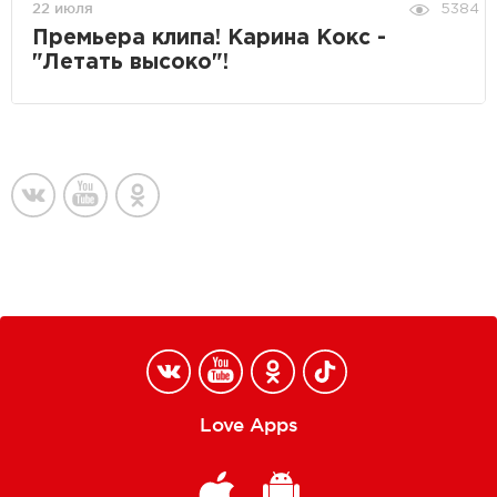
22 июля
5384
Премьера клипа! Карина Кокс -
"Летать высоко"!
Love Apps