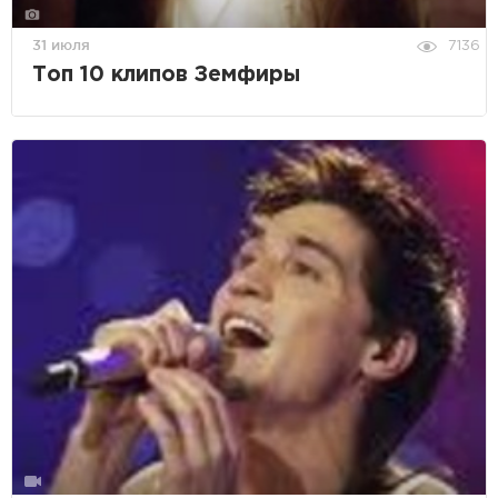
31 июля
7136
Топ 10 клипов Земфиры