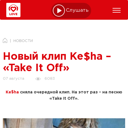
Слушать online
НОВОСТИ
Новый клип Ke$ha –
«Take It Off»
6083
07 августа
Ke$ha
сняла очередной клип. На этот раз – на песню
«Take It Off».