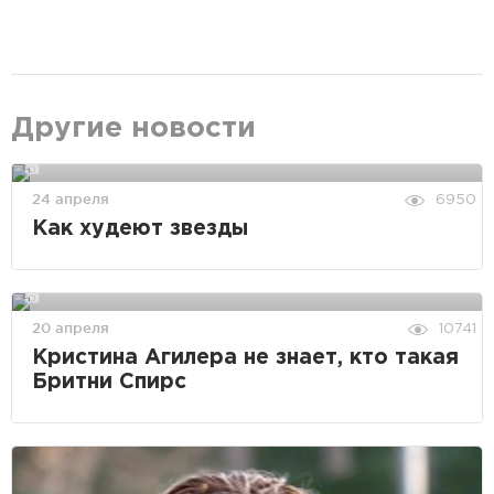
Другие новости
24 апреля
6950
Как худеют звезды
20 апреля
10741
Кристина Агилера не знает, кто такая
Бритни Спирс