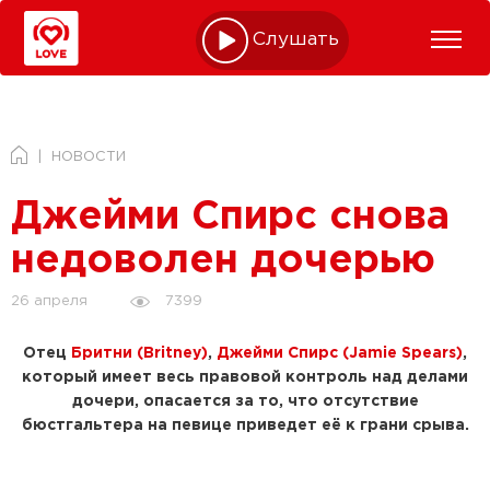
Слушать online
НОВОСТИ
Джейми Спирс снова
недоволен дочерью
7399
26 апреля
Отец
Бритни (Britney)
,
Джейми Спирс (Jamie Spears)
,
который имеет весь правовой контроль над делами
дочери, опасается за то, что отсутствие
бюстгальтера на певице приведет её к грани срыва.