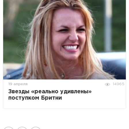
19 апреля
14965
Звезды «реально удивлены»
поступком Бритни