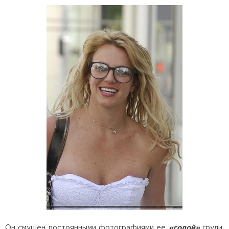
Он смущен постоянными фотографиями ее
«голой»
груди,