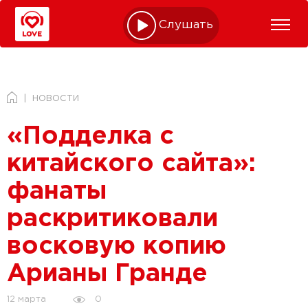
Слушать online
НОВОСТИ
«Подделка с
китайского сайта»:
фанаты
раскритиковали
восковую копию
Арианы Гранде
0
12 марта