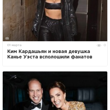
01 марта
0
Ким Кардашьян и новая девушка
Канье Уэста всполошили фанатов