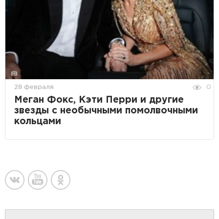
28 февраля
0
Меган Фокс, Кэти Перри и другие
звезды с необычными помолвочными
кольцами