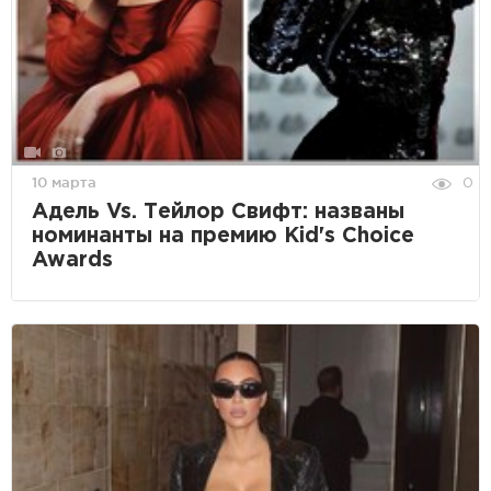
10 марта
0
Адель Vs. Тейлор Свифт: названы
номинанты на премию Kid's Choice
Awards