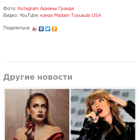
Фото:
Instagram Арианы Гранде
Видео: YouTube,
канал Madam Tussauds USA
Поделиться:
Другие новости