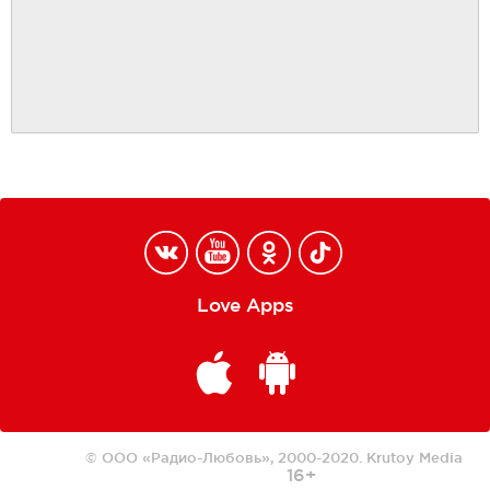
Love Apps
© ООО «Радио-Любовь», 2000-2020.
Krutoy Media
16+