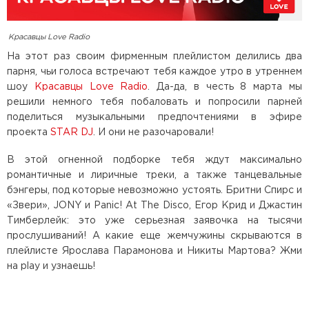
Красавцы Love Radio
На этот раз своим фирменным плейлистом делились два
парня, чьи голоса встречают тебя каждое утро в утреннем
шоу
Красавцы Love Radio
. Да-да, в честь 8 марта мы
решили немного тебя побаловать и попросили парней
поделиться музыкальными предпочтениями в эфире
проекта
STAR DJ
. И они не разочаровали!
В этой огненной подборке тебя ждут максимально
романтичные и лиричные треки, а также танцевальные
бэнгеры, под которые невозможно устоять. Бритни Спирс и
«Звери», JONY и Panic! At The Disco, Егор Крид и Джастин
Тимберлейк: это уже серьезная заявочка на тысячи
прослушиваний! А какие еще жемчужины скрываются в
плейлисте Ярослава Парамонова и Никиты Мартова? Жми
на play и узнаешь!