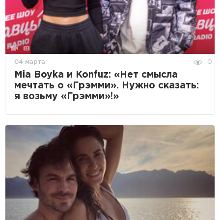
04 марта
0
Mia Boyka и Konfuz: «Нет смысла
мечтать о «Грэмми». Нужно сказать:
я возьму «Грэмми»!»