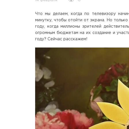
0
14 февраля
Что мы делаем, когда по телевизору начи
минутку, чтобы отойти от экрана. Но только
году, когда миллионы зрителей действите
огромным бюджетам на их создание и участ
году? Сейчас расскажем!