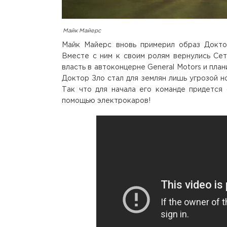
Майк Майерс
Майк Майерс вновь примерил образ Докто
Вместе с ним к своим ролям вернулись Сет
власть в автоконцерне General Motors и пла
Доктор Зло стал для землян лишь угрозой но
Так что для начала его команде придется 
помощью электрокаров!