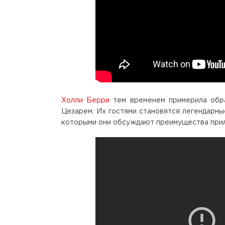
Холли Берри
тем временем примерила обра
Цезарем. Их гостями становятся легендарны
которыми они обсуждают преимущества прило