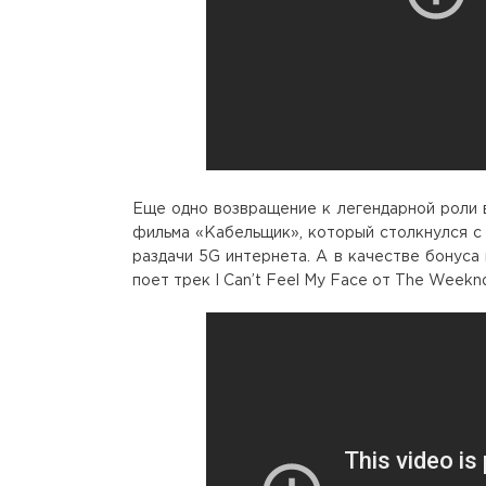
Еще одно возвращение к легендарной роли 
фильма «Кабельщик», который столкнулся с
раздачи 5G интернета. А в качестве бонуса
поет трек I Can’t Feel My Face от The Weekn