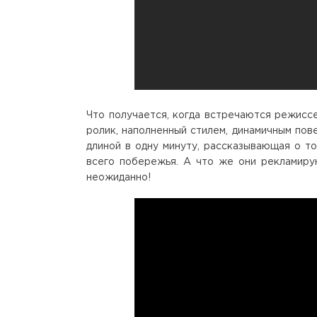
Что получается, когда встречаются режисс
ролик, наполненный стилем, динамичным по
длиной в одну минуту, рассказывающая о т
всего побережья. А что же они рекламиру
неожиданно!