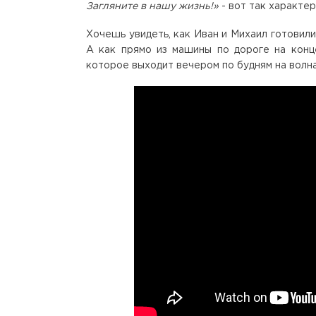
Загляните в нашу жизнь!»
- вот так характе
Хочешь увидеть, как Иван и Михаил готови
А как прямо из машины по дороге на кон
которое выходит вечером по будням на волна