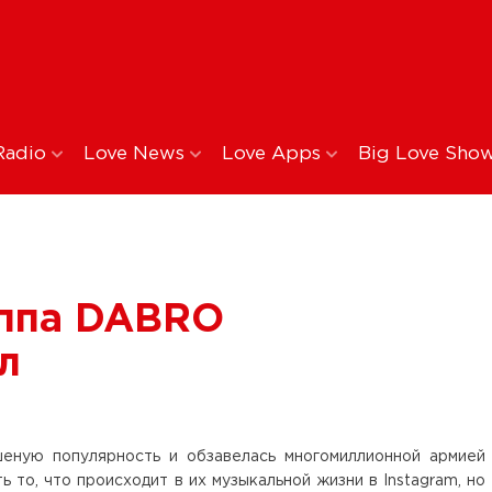
Radio
Love News
Love Apps
Big Love Sho
уппа DABRO
л
еную популярность и обзавелась многомиллионной армией
 то, что происходит в их музыкальной жизни в Instagram, но