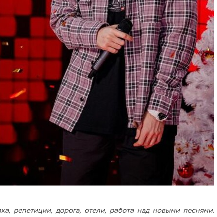
ка, репетиции, дорога, отели, работа над новыми песнями.