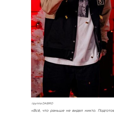
группа DABRO
«Всё, что раньше не видел никто. Подготов