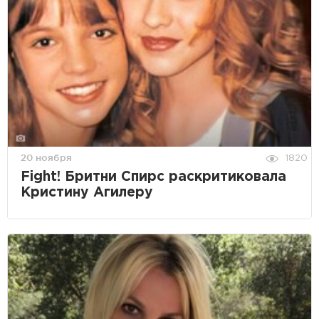
20 ноября
1820
Fight! Бритни Спирс раскритиковала
Кристину Агилеру