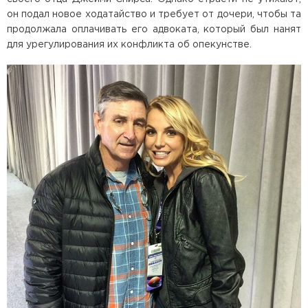
он подал новое ходатайство и требует от дочери, чтобы та
продолжала оплачивать его адвоката, который был нанят
для урегулирования их конфликта об опекунстве.