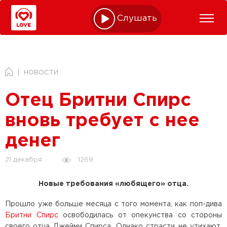
Слушать online
НОВОСТИ
Отец Бритни Спирс
вновь требует с нее
денег
1269
21 декабря
Новые требования «любящего» отца.
Прошло уже больше месяца с того момента, как поп-дива
Бритни Спирс
освободилась от опекунства со стороны
своего отца Джейми Спирса. Однако страсти не утихают,