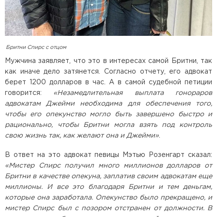
Бритни Спирс с отцом
Мужчина заявляет, что это в интересах самой Бритни, так
как иначе дело затянется. Согласно отчету, его адвокат
берет 1200 долларов в час. А в самой судебной петиции
говорится:
«Незамедлительная выплата гонораров
адвокатам Джейми необходима для обеспечения того,
чтобы его опекунство могло быть завершено быстро и
рационально, чтобы Бритни могла взять под контроль
свою жизнь так, как желают она и Джейми»
.
В ответ на это адвокат певицы Мэтью Розенгарт сказал:
«Мистер Спирс получил много миллионов долларов от
Бритни в качестве опекуна, заплатив своим адвокатам еще
миллионы. И все это благодаря Бритни и тем деньгам,
которые она заработала. Опекунство было прекращено, и
мистер Спирс был с позором отстранен от должности. В