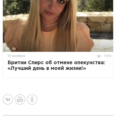
13 ноября
1586
Бритни Спирс об отмене опекунства:
«Лучший день в моей жизни!»