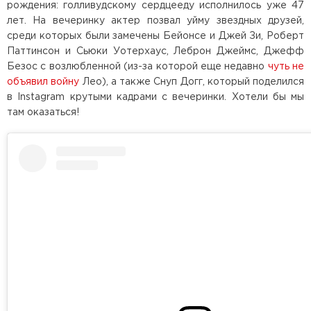
рождения: голливудскому сердцееду исполнилось уже 47
лет. На вечеринку актер позвал уйму звездных друзей,
среди которых были замечены Бейонсе и Джей Зи, Роберт
Паттинсон и Сьюки Уотерхаус, Леброн Джеймс, Джефф
Безос с возлюбленной (из-за которой еще недавно
чуть не
объявил войну
Лео), а также Снуп Догг, который поделился
в Instagram крутыми кадрами с вечеринки. Хотели бы мы
там оказаться!