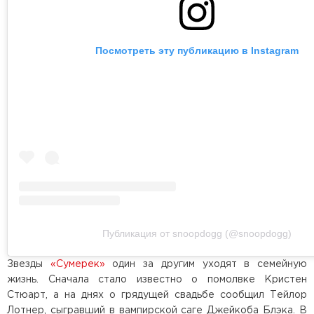
Посмотреть эту публикацию в Instagram
Публикация от snoopdogg (@snoopdogg)
Звезды
«Сумерек»
один за другим уходят в семейную
жизнь. Сначала стало известно о помолвке Кристен
Стюарт, а на днях о грядущей свадьбе сообщил Тейлор
Лотнер, сыгравший в вампирской саге Джейкоба Блэка. В