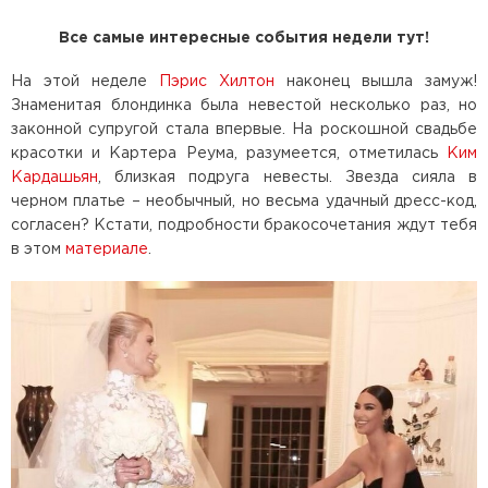
Все самые интересные события недели тут!
На этой неделе
Пэрис Хилтон
наконец вышла замуж!
Знаменитая блондинка была невестой несколько раз, но
законной супругой стала впервые. На роскошной свадьбе
красотки и Картера Реума, разумеется, отметилась
Ким
Кардашьян
, близкая подруга невесты. Звезда сияла в
черном платье – необычный, но весьма удачный дресс-код,
согласен? Кстати, подробности бракосочетания ждут тебя
в этом
материале
.