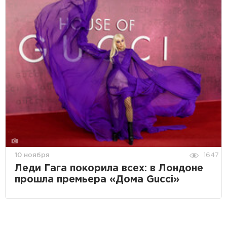
10 ноября
1647
Леди Гага покорила всех: в Лондоне
прошла премьера «Дома Gucci»