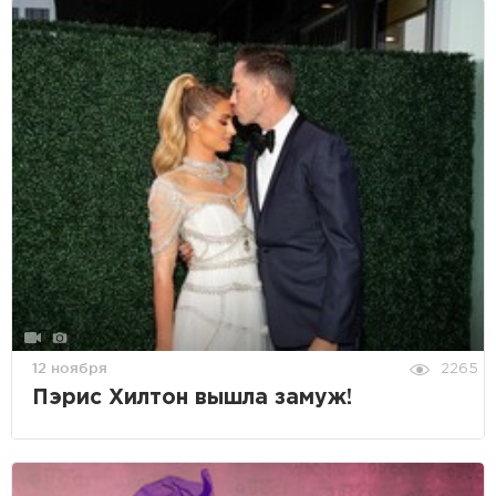
12 ноября
2265
Пэрис Хилтон вышла замуж!