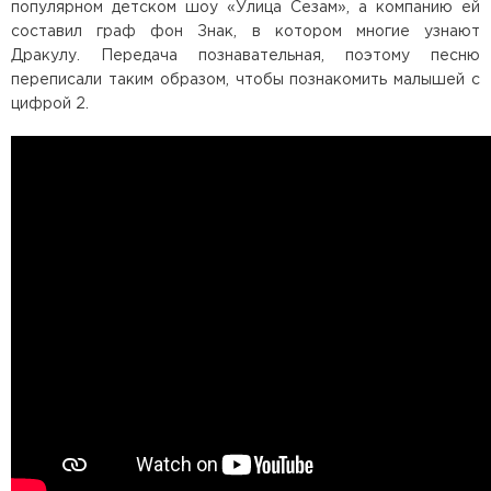
популярном детском шоу «Улица Сезам», а компанию ей
составил граф фон Знак, в котором многие узнают
Дракулу. Передача познавательная, поэтому песню
переписали таким образом, чтобы познакомить малышей с
цифрой 2.