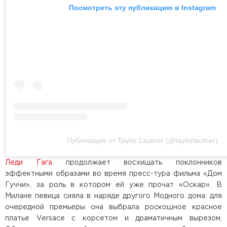
Посмотреть эту публикацию в Instagram
Публикация от Taylor Lautner (@taylorlautner)
Леди Гага
продолжает восхищать поклонников
эффектными образами во время пресс-тура фильма «Дом
Гуччи», за роль в котором ей уже прочат «Оскар». В
Милане певица сияла в наряде другого Модного дома: для
очередной премьеры она выбрала роскошное красное
платье Versace с корсетом и драматичным вырезом.