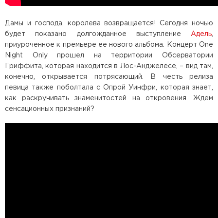
Дамы и господа, королева возвращается! Сегодня ночью
будет показано долгожданное выступление
Адель
,
приуроченное к премьере ее нового альбома. Концерт One
Night Only прошел на территории Обсерватории
Гриффита, которая находится в Лос-Анджелесе, – вид там,
конечно, открывается потрясающий. В честь релиза
певица также поболтала с Опрой Уинфри, которая знает,
как раскручивать знаменитостей на откровения. Ждем
сенсационных признаний?