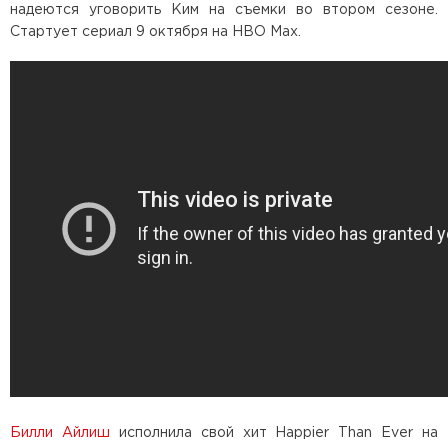
надеются уговорить Ким на съемки во втором сезоне.
Стартует сериал 9 октября на HBO Max.
Билли Айлиш
исполнила свой хит Happier Than Ever на