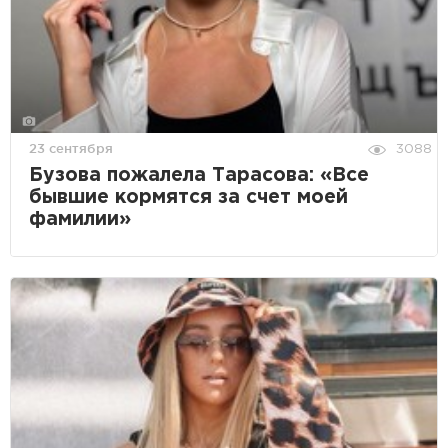
23 сентября
3088
Бузова пожалела Тарасова: «Все
бывшие кормятся за счет моей
фамилии»