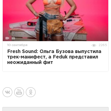
10 сентября
2265
Fresh Sound: Ольга Бузова выпустила
трек-манифест, а Feduk представил
неожиданный фит