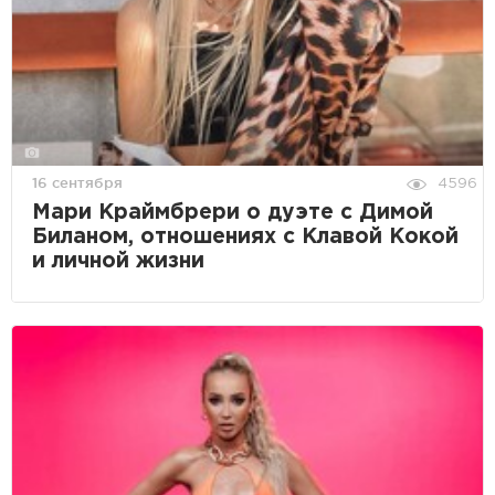
16 сентября
4596
Мари Краймбрери о дуэте с Димой
Биланом, отношениях с Клавой Кокой
и личной жизни