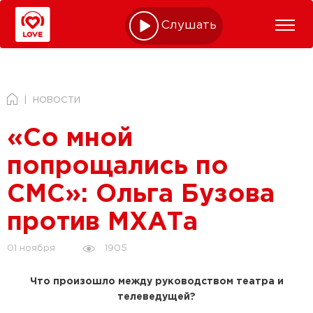
Слушать online
НОВОСТИ
«Со мной
попрощались по
СМС»: Ольга Бузова
против МХАТа
1905
01 ноября
Что произошло между руководством театра и
телеведущей?