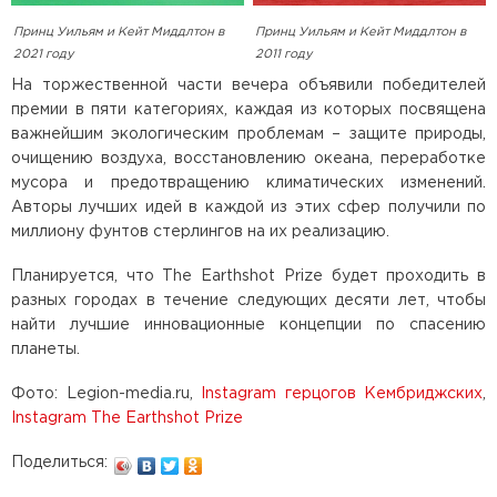
Принц Уильям и Кейт Миддлтон в
Принц Уильям и Кейт Миддлтон в
2011 году
2021 году
На торжественной части вечера объявили победителей
премии в пяти категориях, каждая из которых посвящена
важнейшим экологическим проблемам – защите природы,
очищению воздуха, восстановлению океана, переработке
мусора и предотвращению климатических изменений.
Авторы лучших идей в каждой из этих сфер получили по
миллиону фунтов стерлингов на их реализацию.
Планируется, что The Earthshot Prize будет проходить в
разных городах в течение следующих десяти лет, чтобы
найти лучшие инновационные концепции по спасению
планеты.
Фото: Legion-media.ru,
Instagram герцогов Кембриджских
,
Instagram The Earthshot Prize
Поделиться: