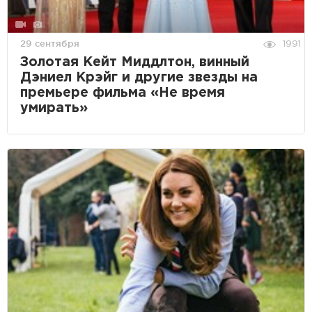
29 сентября
1991
Золотая Кейт Миддлтон, винный
Дэниел Крэйг и другие звезды на
премьере фильма «Не время
умирать»