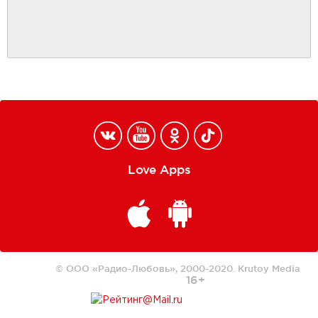
Love Apps
© ООО «Радио-Любовь», 2000-2020.
Krutoy Media
16+