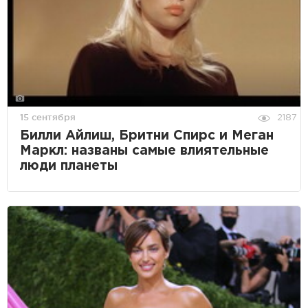
15 сентября
2187
Билли Айлиш, Бритни Спирс и Меган
Маркл: названы самые влиятельные
люди планеты