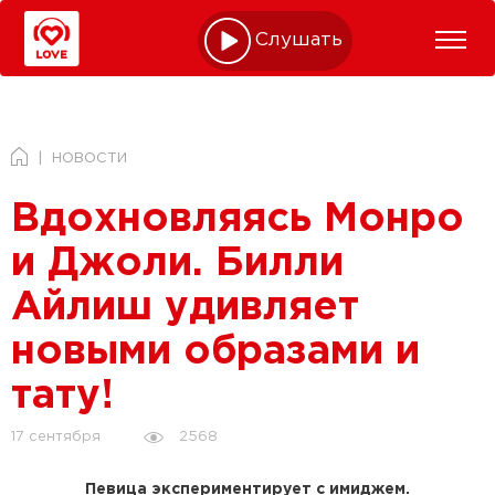
Слушать online
НОВОСТИ
Вдохновляясь Монро
и Джоли. Билли
Айлиш удивляет
новыми образами и
тату!
2568
17 сентября
Певица экспериментирует с имиджем.