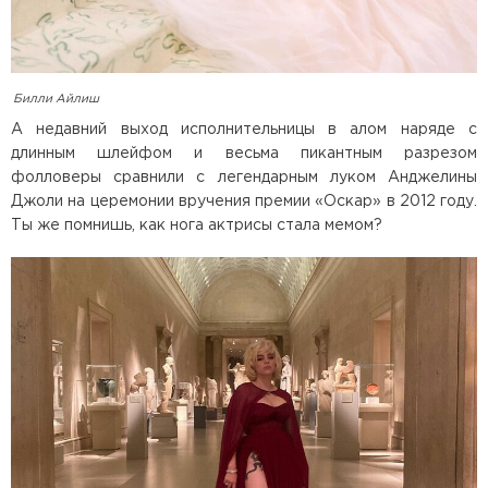
Билли Айлиш
А недавний выход исполнительницы в алом наряде с
длинным шлейфом и весьма пикантным разрезом
фолловеры сравнили с легендарным луком Анджелины
Джоли на церемонии вручения премии «Оскар» в 2012 году.
Ты же помнишь, как нога актрисы стала мемом?