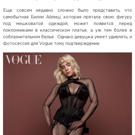
Еще совсем недавно сложно было представить, что
самобытная Билли Айлиш, которая прятала свою фигуру
под мешковатой одеждой, может появится перед
поклонниками в классическом платье, а уж тем более в
соблазнительном белье . Однако девушка умеет удивлять, и
фотосессия для Vogue тому подтверждение.