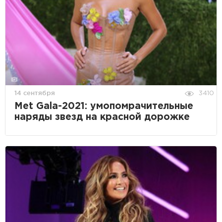
14 сентября
3410
Met Gala-2021: умопомрачительные
наряды звезд на красной дорожке