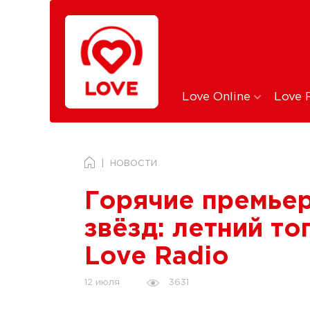
Love Online
Love 
НОВОСТИ
Горячие премьер
звёзд: летний т
Love Radio
3631
12 июля