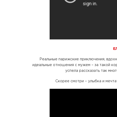
Е
Реальные парижские приключения, вдохн
идеальные отношения с мужем – за такой ко
успела рассказать так мно
Скорее смотри – улыбка и мечта