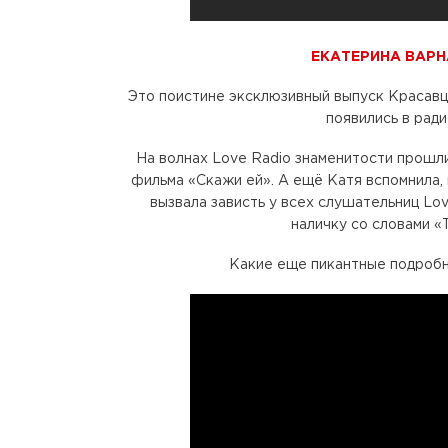
ЕКАТЕРИНА ВАР
Это поистине эксклюзивный выпуск Красавц
появились в рад
На волнах Love Radio знаменитости прошли
фильма «Скажи ей». А ещё Катя вспомнила,
вызвала зависть у всех слушательниц Lo
наличку со словами «
Какие еще пикантные подробно