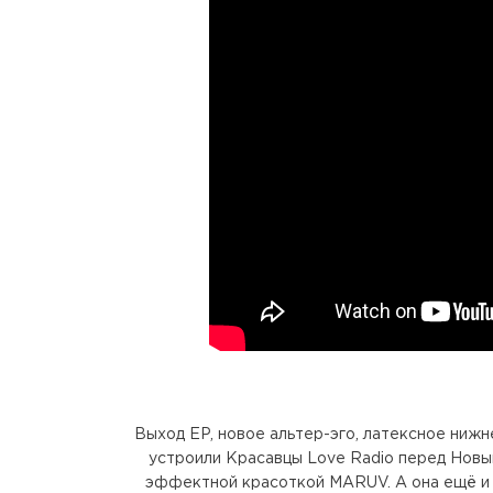
Выход EP, новое альтер-эго, латексное нижн
устроили Красавцы Love Radio перед Новым
эффектной красоткой MARUV. А она ещё и н