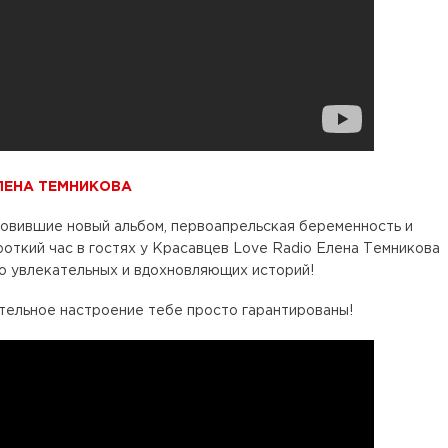
ЛЕНА ТЕМНИКОВА
овившие новый альбом, первоапрельская беременность и
роткий час в гостях у Красавцев Love Radio Елена Темникова
го увлекательных и вдохновляющих историй!
тельное настроение тебе просто гарантированы!