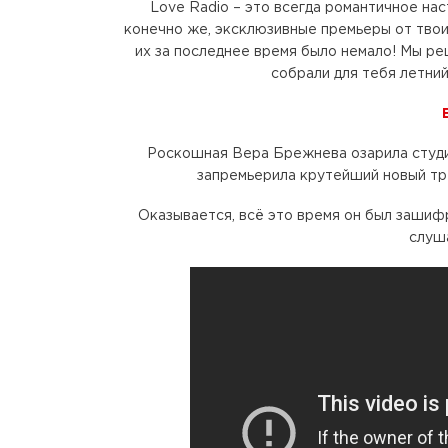
Love Radio – это всегда романтичное нас
конечно же, эксклюзивные премьеры от тво
их за последнее время было немало! Мы ре
собрали для тебя летни
Роскошная Вера Брежнева озарила студи
запремьерила крутейший новый тре
Оказывается, всё это время он был зашифр
слуша