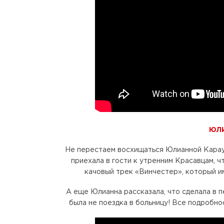
ЮЛ
Не перестаем восхищаться Юлианной Караул
приехала в гости к утренним Красавцам, 
качовый трек «Винчестер», который им
А еще Юлианна рассказала, что сделала в пе
была не поездка в больницу! Все подробно