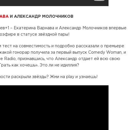
НАВА
И АЛЕКСАНДР МОЛОЧНИКОВ
ев+1 – Екатерина Варнава и Александр Молочников впервые
иоэфире в статусе звёздной пары!
 тест на совместимость и подробно рассказали о премьере
 какой гонорар получила за первый выпуск Comedy Woman, и
ve Radio, признавшись, что Александр отдает ей всю свою
Трать как хочешь». Это ли не идиллия?
сти раскрыли звёзды? Жми на play и узнаешь!