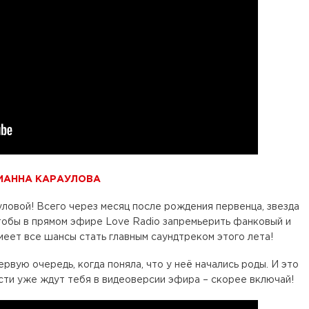
ИАННА КАРАУЛОВА
овой! Всего через месяц после рождения первенца, звезда
чтобы в прямом эфире Love Radio запремьерить фанковый и
еет все шансы стать главным саундтреком этого лета!
рвую очередь, когда поняла, что у неё начались роды. И это
сти уже ждут тебя в видеоверсии эфира – скорее включай!