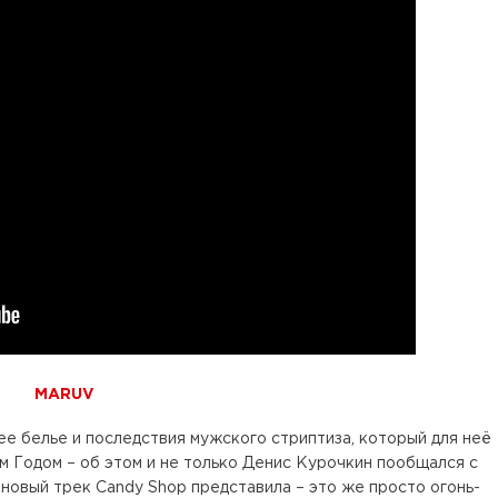
MARUV
ее белье и последствия мужского стриптиза, который для неё
 Годом – об этом и не только Денис Курочкин пообщался с
овый трек Candy Shop представила – это же просто огонь-