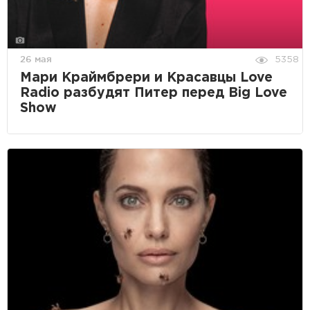
26 мая
5358
Мари Краймбрери и Красавцы Love
Radio разбудят Питер перед Big Love
Show