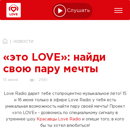
Слушать online
НОВОСТИ
«это LOVE»: найди
свою пару мечты
2561
15 июня
Love Radio дарит тебе стопроцентно музыкальное лето! 15
и 16 июня только в эфире Love Radio у тебя есть
уникальная возможность найти пару своей мечты! Проект
«это LOVE» - дозвонись по специальному сигналу в
утреннее шоу
Красавцы Love Radio
и опиши того, в кого
бы ты хотел влюбиться!