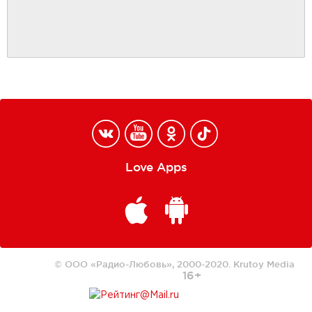
Love Apps
© ООО «Радио-Любовь», 2000-2020.
Krutoy Media
16+