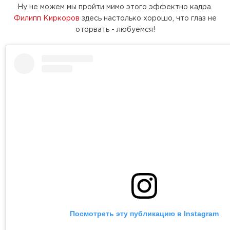
Ну не можем мы пройти мимо этого эффектно кадра.
Филипп Киркоров
здесь настолько хорошо, что глаз не
оторвать - любуемся!
Посмотреть эту публикацию в Instagram