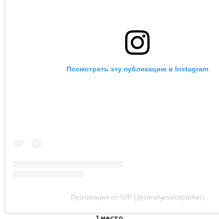
Посмотреть эту публикацию в Instagram
Публикация от SJP (@sarahjessicaparker)
1 место