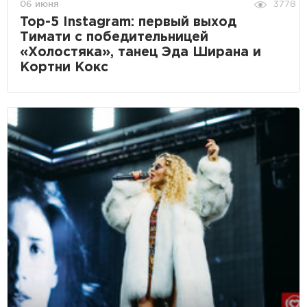
06 июня
3778
Top-5 Instagram: первый выход
Тимати с победительницей
«Холостяка», танец Эда Ширана и
Кортни Кокс