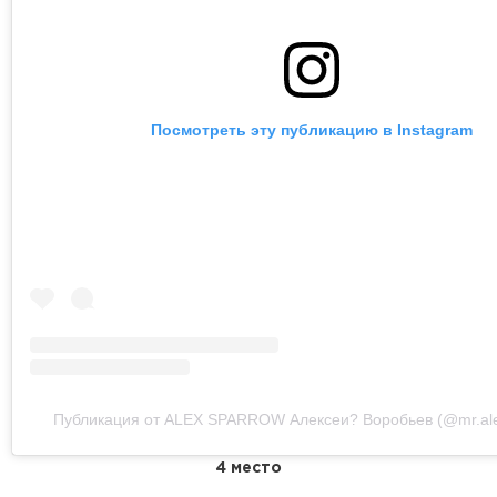
Посмотреть эту публикацию в Instagram
Публикация от ALEX SPARROW Алексеи? Воробьев (@mr.ale
4 место