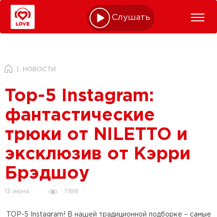
Слушать online
НОВОСТИ
Top-5 Instagram:
фантастические
трюки от NILETTO и
эксклюзив от Кэрри
Брэдшоу
7188
13 июня
TOP-5 Instagram! В нашей традиционной подборке – самые