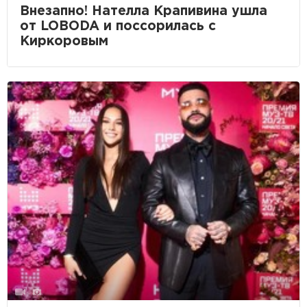
Внезапно! Нателла Крапивина ушла
от LOBODA и поссорилась с
Киркоровым