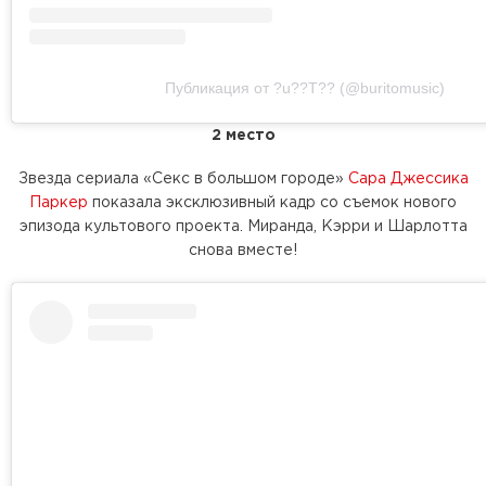
Публикация от ?u??T?? (@buritomusic)
2 место
Звезда сериала «Секс в большом городе»
Сара Джессика
Паркер
показала эксклюзивный кадр со съемок нового
эпизода культового проекта. Миранда, Кэрри и Шарлотта
снова вместе!