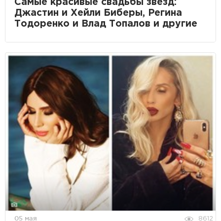
Самые красивые свадьбы звезд:
Джастин и Хейли Биберы, Регина
Тодоренко и Влад Топалов и другие
05 мая
8612