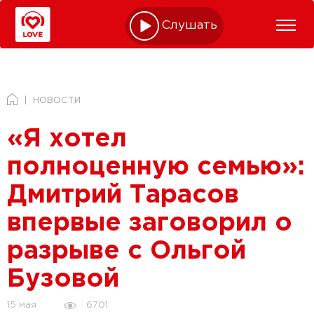
Слушать online
НОВОСТИ
«Я хотел
полноценную семью»:
Дмитрий Тарасов
впервые заговорил о
разрыве с Ольгой
Бузовой
6701
15 мая