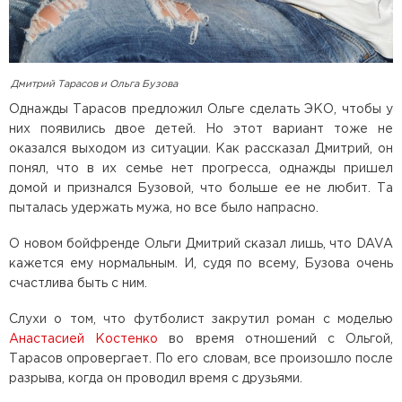
Дмитрий Тарасов и Ольга Бузова
Однажды Тарасов предложил Ольге сделать ЭКО, чтобы у
них появились двое детей. Но этот вариант тоже не
оказался выходом из ситуации. Как рассказал Дмитрий, он
понял, что в их семье нет прогресса, однажды пришел
домой и признался Бузовой, что больше ее не любит. Та
пыталась удержать мужа, но все было напрасно.
О новом бойфренде Ольги Дмитрий сказал лишь, что DAVA
кажется ему нормальным. И, судя по всему, Бузова очень
счастлива быть с ним.
Слухи о том, что футболист закрутил роман с моделью
Анастасией Костенко
во время отношений с Ольгой,
Тарасов опровергает. По его словам, все произошло после
разрыва, когда он проводил время с друзьями.