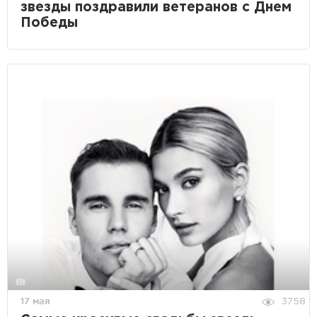
звезды поздравили ветеранов с Днем
Победы
17 мая
3758