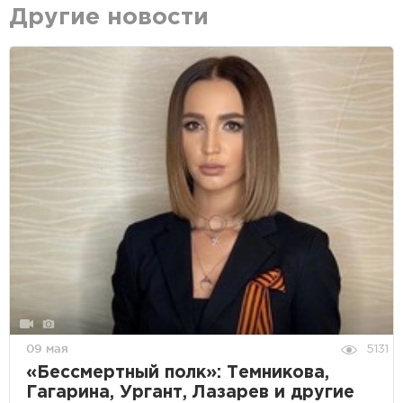
Другие новости
09 мая
5131
«Бессмертный полк»: Темникова,
Гагарина, Ургант, Лазарев и другие