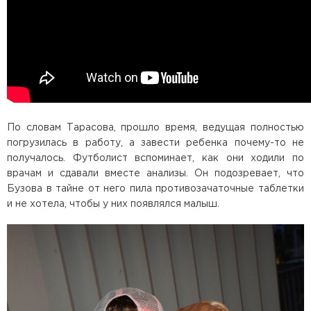
По словам Тарасова, прошло время, ведущая полностью
погрузилась в работу, а завести ребенка почему-то не
получалось. Футболист вспоминает, как они ходили по
врачам и сдавали вместе анализы. Он подозревает, что
Бузова в тайне от него пила противозачаточные таблетки
и не хотела, чтобы у них появлялся малыш.