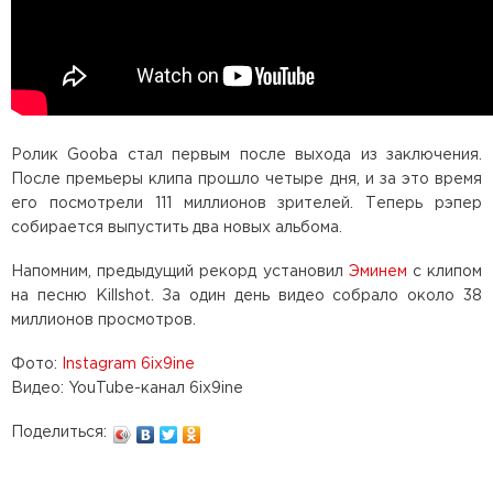
Ролик Gooba стал первым после выхода из заключения.
После премьеры клипа прошло четыре дня, и за это время
его посмотрели 111 миллионов зрителей. Теперь рэпер
собирается выпустить два новых альбома.
Напомним, предыдущий рекорд установил
Эминем
с клипом
на песню Killshot. За один день видео собрало около 38
миллионов просмотров.
Фото:
Instagram 6ix9ine
Видео: YouTube-канал 6ix9ine
Поделиться: