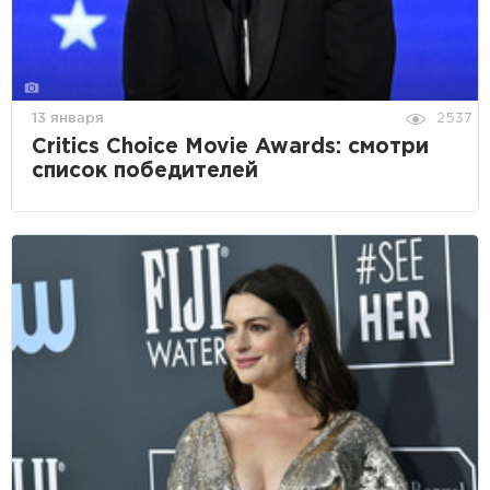
13 января
2537
Critics Choice Movie Awards: смотри
список победителей