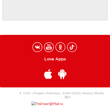
Love Apps
© ООО «Радио-Любовь», 2000-2020.
Krutoy Media
16+