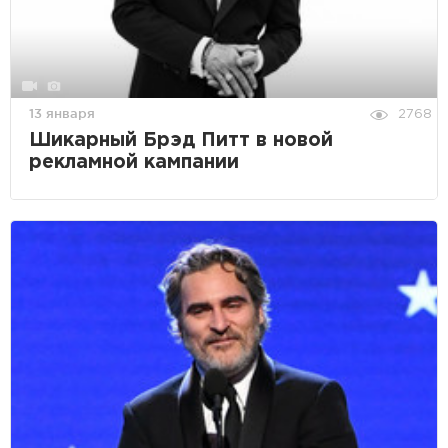
13 января
2768
Шикарный Брэд Питт в новой
рекламной кампании