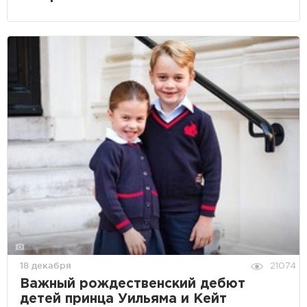
18 декабря
21074
Важный рождественский дебют
детей принца Уильяма и Кейт