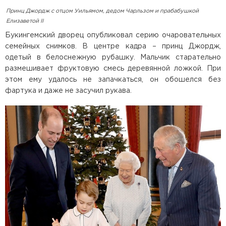
Принц Джордж с отцом Уильямом, дедом Чарльзом и прабабушкой
Елизаветой II
Букингемский дворец опубликовал серию очаровательных
семейных снимков. В центре кадра – принц Джордж,
одетый в белоснежную рубашку. Мальчик старательно
размешивает фруктовую смесь деревянной ложкой. При
этом ему удалось не запачкаться, он обошелся без
фартука и даже не засучил рукава.