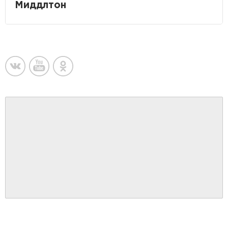
Миддлтон