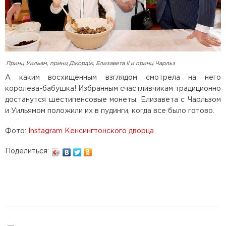
Принц Уильям, принц Джордж, Елизавета II и принц Чарльз
А каким восхищенным взглядом смотрела на него
королева-бабушка! Избранным счастливчикам традиционно
достанутся шестипенсовые монеты. Елизавета с Чарльзом
и Уильямом положили их в пудинги, когда все было готово.
Фото:
Instagram Кенсингтонского дворца
Поделиться: