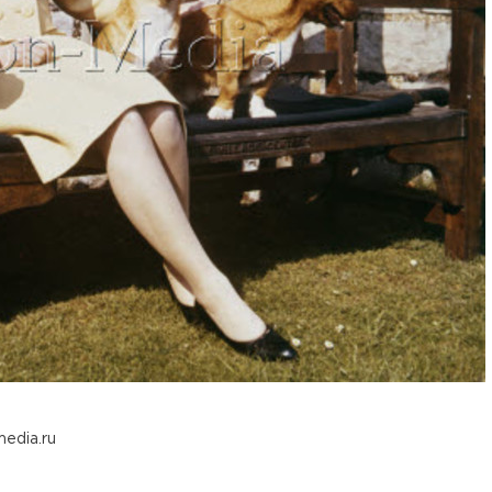
media.ru