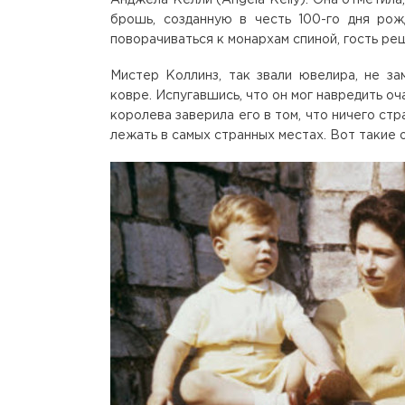
брошь, созданную в честь 100-го дня рож
поворачиваться к монархам спиной, гость ре
Мистер Коллинз, так звали ювелира, не за
ковре. Испугавшись, что он мог навредить оч
королева заверила его в том, что ничего ст
лежать в самых странных местах. Вот такие 