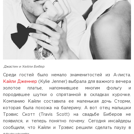
Джастин и Хейли Бибер
Среди гостей было немало знаменитостей из A-листа.
Кайли Дженнер
(Kylie Jenner) выбрала для важного вечера
золотое платье, напомнившее многим фольгу и
породившее шутки о спрятанной в складках курочке.
Компанию Кайли составила ее маленькая дочь Сторми,
которая была похожа на балерину. А вот отец малышки
Трэвис Скотт (Travis Scott) на свадьбе Биберов не
появился, и теперь понятно почему. Сегодня инсайдеры
сообщили, что Кайли и Трэвис решили сделать паузу в