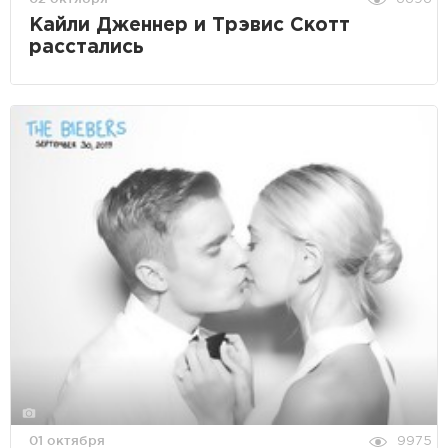
Кайли Дженнер и Трэвис Скотт
расстались
01 октября
9975