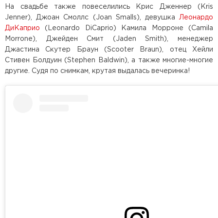
На свадьбе также повеселились Крис Дженнер (Kris
Jenner), Джоан Смоллс (Joan Smalls), девушка
Леонардо
ДиКаприо
(Leonardo DiCaprio) Камила Морроне (Camila
Morrone), Джейден Смит (Jaden Smith), менеджер
Джастина Скутер Браун (Scooter Braun), отец Хейли
Стивен Болдуин (Stephen Baldwin), а также многие-многие
другие. Судя по снимкам, крутая выдалась вечеринка!