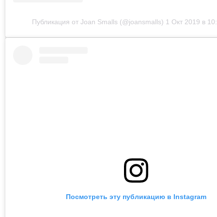
Публикация от Joan Smalls (@joansmalls)
1 Окт 2019 в 10
Посмотреть эту публикацию в Instagram