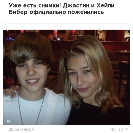
Уже есть снимки! Джастин и Хейли
Бибер официально поженились
29 сентября
36411