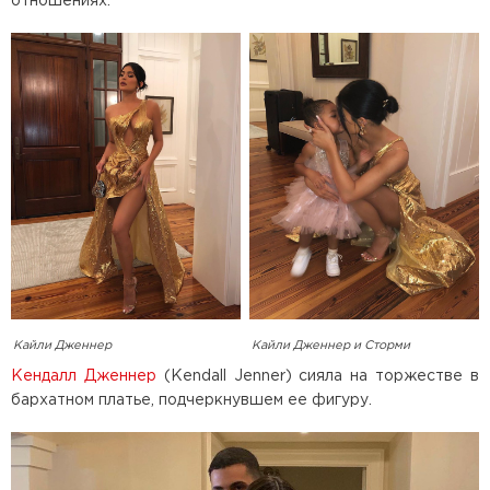
отношениях.
Кайли Дженнер
Кайли Дженнер и Сторми
Кендалл Дженнер
(Kendall Jenner) сияла на торжестве в
бархатном платье, подчеркнувшем ее фигуру.