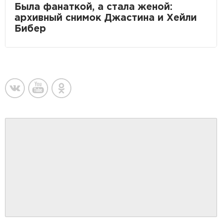
Была фанаткой, а стала женой:
архивный снимок Джастина и Хейли
Бибер