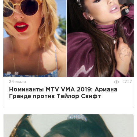
24 июля
2727
Номинанты MTV VMA 2019: Ариана
Гранде против Тейлор Свифт