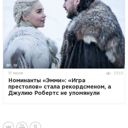
17 июля
3355
Номинанты «Эмми»: «Игра
престолов» стала рекордсменом, а
Джулию Робертс не упомянули