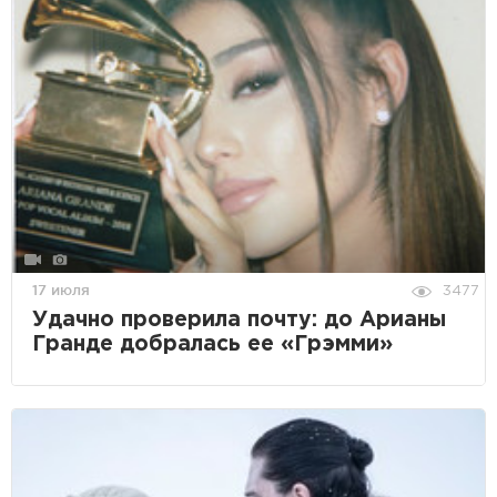
17 июля
3477
Удачно проверила почту: до Арианы
Гранде добралась ее «Грэмми»