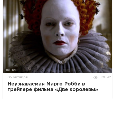
05 октября
10892
Неузнаваемая Марго Робби в
трейлере фильма «Две королевы»