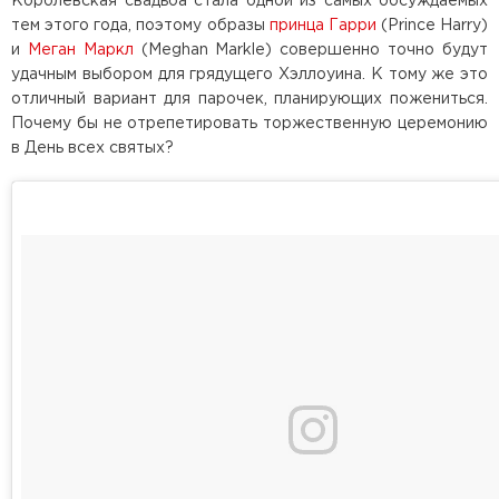
Королевская свадьба стала одной из самых обсуждаемых
тем этого года, поэтому образы
принца Гарри
(Prince Harry)
и
Меган Маркл
(Meghan Markle) совершенно точно будут
удачным выбором для грядущего Хэллоуина. К тому же это
отличный вариант для парочек, планирующих пожениться.
Почему бы не отрепетировать торжественную церемонию
в День всех святых?