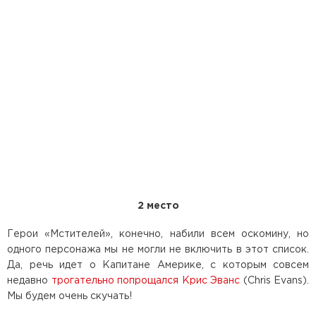
2 место
Герои «Мстителей», конечно, набили всем оскомину, но
одного персонажа мы не могли не включить в этот список.
Да, речь идет о Капитане Америке, с которым совсем
недавно
трогательно попрощался
Крис Эванс
(Chris Evans).
Мы будем очень скучать!