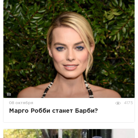
08 октября
4175
Марго Робби станет Барби?