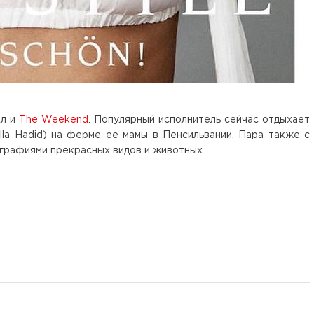
ил и
The Weekend
. Популярный исполнитель сейчас отдыхает
lla Hadid) на ферме ее мамы в Пенсильвании. Пара также с
графиями прекрасных видов и животных.