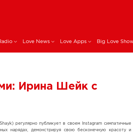
Radio
Love News
Love Apps
Big Love Sho
ми: Ирина Шейк с
 Shayk) регулярно публикует в своем Instagram симпатичные
ных нарядах, демонстрируя свою бесконечную красоту и