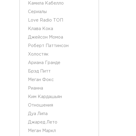
Камила Кабелло
Сериалы
Love Radio ТОП
Клава Кока
Джейсон Момоа
Роберт Паттинсон
Холостяк
Ариана Гранде
Брэд Питт
Меган Фокс
Рианна
Ким Кардашьян
Отношения
Дуа Липа
Джаред Лето
Меган Маркл