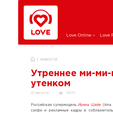
Love Online
Love 
НОВОСТИ
Утреннее ми-ми-
утенком
9370
01 августа
Российская супермодель
Ирина Шейк
(Irina
сэлфи и рекламные кадры в соблазнитель