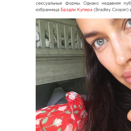
сексуальные формы. Однако недавняя пуб
избранница
Брэдли Купера
(Bradley Cooper)