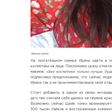
Ирина Шейк
На трогательном снимке Ирина одета в л
косметики на лице. Поклонники сразу отмети
макияж:
«Без косметики только лучше, будь
подписчики предположили, что сейчас мод
Ирина так и не прокомментировала свой отд
Стоит добавить, в одном из своих интерв
детстве считала себя далеко не первой крас
Возможно, сейчас Шейк тонко иронизирует
300 тысяч лайков и восторженные коммент