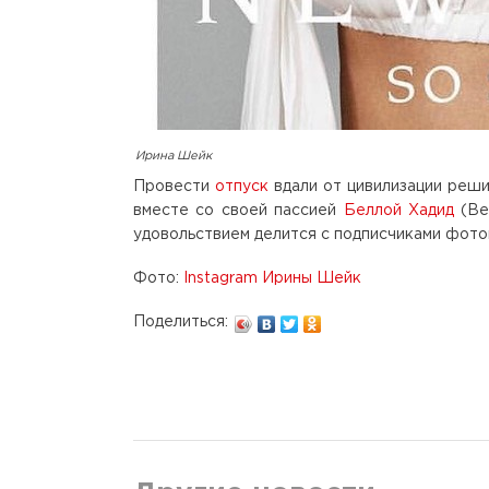
Ирина Шейк
Провести
отпуск
вдали от цивилизации реш
вместе со своей пассией
Беллой Хадид
(Be
удовольствием делится с подписчиками фото
Фото:
Instagram Ирины Шейк
Поделиться: