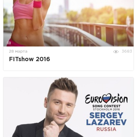
28 марта
3683
FITshow 2016