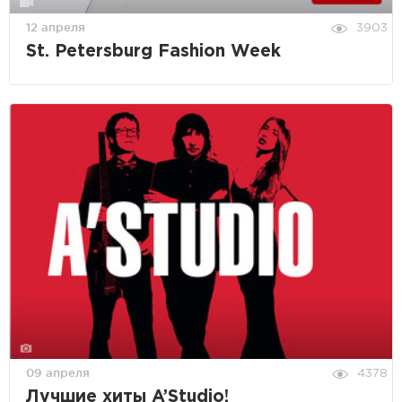
12 апреля
3903
St. Petersburg Fashion Week
09 апреля
4378
Лучшие хиты A’Studio!