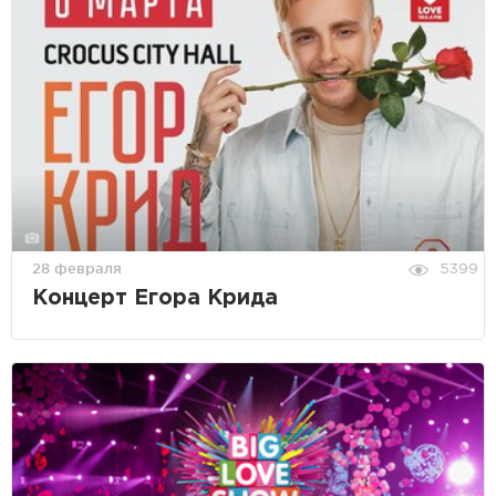
28 февраля
5399
Концерт Егора Крида