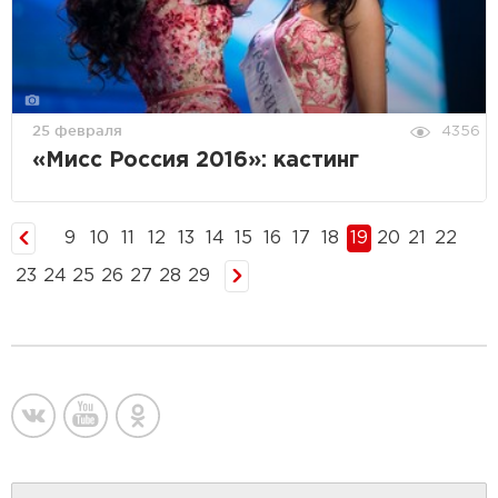
25 февраля
4356
«Мисс Россия 2016»: кастинг
9
10
11
12
13
14
15
16
17
18
19
20
21
22
23
24
25
26
27
28
29