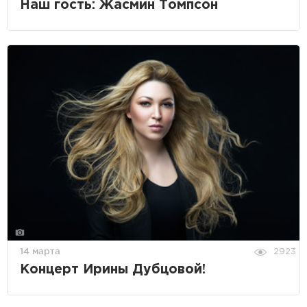
Наш гость: Жасмин Томпсон
14 марта
2923
Концерт Ирины Дубцовой!