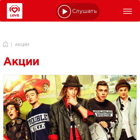
Слушать online
АКЦИИ
Акции