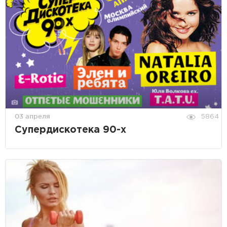
03 апреля
5864
Супердискотека 90-х