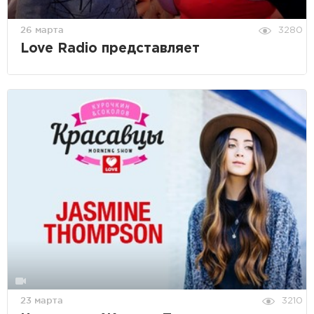
26 марта
3280
Love Radio представляет
23 марта
3210