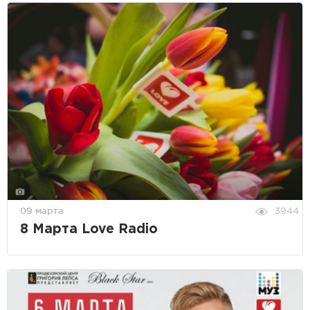
09 марта
3944
8 Марта Love Radio