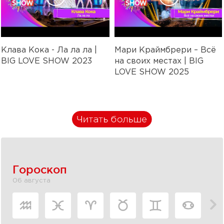
Клава Кока - Ла ла ла |
Мари Краймбрери – Всё
BIG LOVE SHOW 2023
на своих местах | BIG
LOVE SHOW 2025
Гороскоп
06 августа