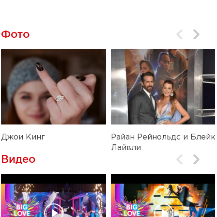
Фото
Джои Кинг
Райан Рейнольдс и Блейк
Лайвли
Видео