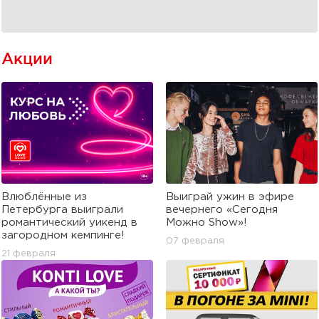
Акции
Влюблённые из
Выиграй ужин в эфире
Петербурга выиграли
вечернего «Сегодня
романтический уикенд в
Можно Show»!
загородном кемпинге!
07 февраля
21 февраля