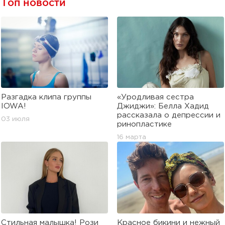
Топ новости
Разгадка клипа группы
«Уродливая сестра
IOWA!
Джиджи»: Белла Хадид
рассказала о депрессии и
03 июля
ринопластике
16 марта
Стильная малышка! Рози
Красное бикини и нежный