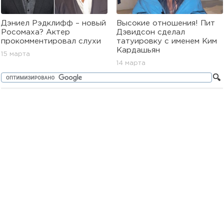
Дэниел Рэдклифф – новый
Высокие отношения! Пит
Росомаха? Актер
Дэвидсон сделал
прокомментировал слухи
татуировку с именем Ким
Кардашьян
15 марта
14 марта