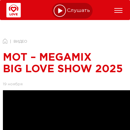
Слушать online
ВИДЕО
МОТ – MEGAMIX
BIG LOVE SHOW 2025
19 ноября