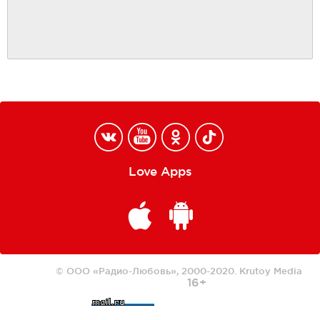
Love Apps
© ООО «Радио-Любовь», 2000-2020.
Krutoy Media
16+