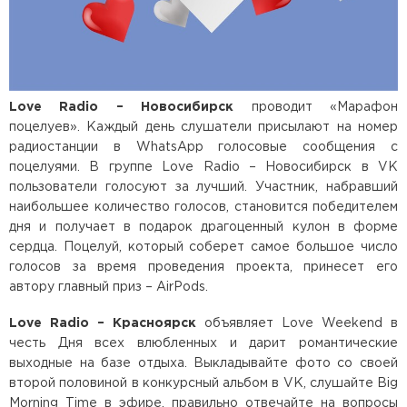
Love Radio – Новосибирск
проводит «Марафон
поцелуев». Каждый день слушатели присылают на номер
радиостанции в WhatsApp голосовые сообщения с
поцелуями. В группе Love Radio – Новосибирск в VK
пользователи голосуют за лучший. Участник, набравший
наибольшее количество голосов, становится победителем
дня и получает в подарок драгоценный кулон в форме
сердца. Поцелуй, который соберет самое большое число
голосов за время проведения проекта, принесет его
автору главный приз – AirPods.
Love Radio – Красноярск
объявляет Love Weekend в
честь Дня всех влюбленных и дарит романтические
выходные на базе отдыха. Выкладывайте фото со своей
второй половиной в конкурсный альбом в VK, слушайте Big
Morning Time в эфире, правильно отвечайте на вопросы