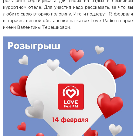
розыгрыш сертификата для двоих на отдых в семейном
курортном отеле. Для участия надо рассказать, за что вы
любите свою вторую половину. Итоги подведут 13 февраля
в торжественной обстановке на катке Love Radio в парке
имени Валентины Терешковой.