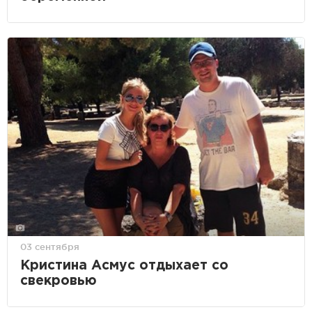
03 сентября
Кристина Асмус отдыхает со
свекровью