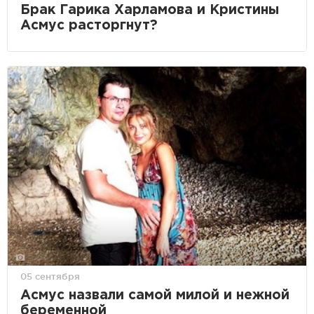
Брак Гарика Харламова и Кристины
Асмус расторгнут?
05 сентября
Асмус назвали самой милой и нежной
беременной