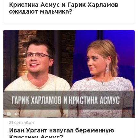
Кристина Асмус и Гарик Харламов
ожидают мальчика?
21 сентября
Иван Ургант напугал беременную
Кристину Асмус?