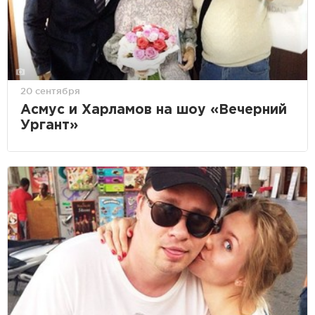
20 сентября
Асмус и Харламов на шоу «Вечерний
Ургант»