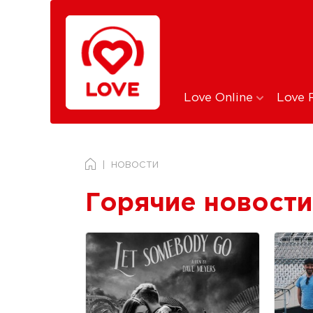
Love Online
Love 
НОВОСТИ
Горячие новости