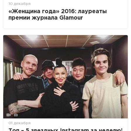
10 декабря
«Женщина года» 2016: лауреаты
премии журнала Glamour
01 декабря
Топ – 5 звездных Instagram за неделю!