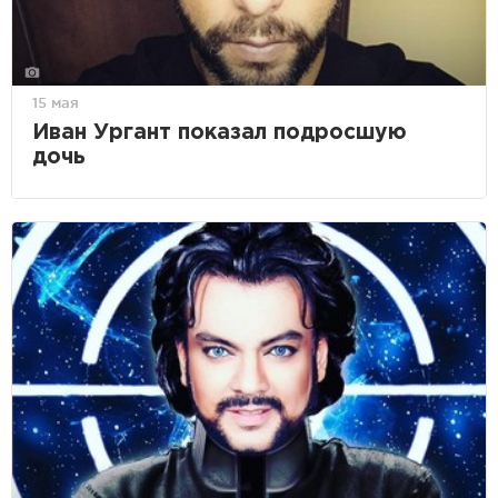
15 мая
Иван Ургант показал подросшую
дочь