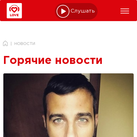
Слушать online
НОВОСТИ
Горячие новости