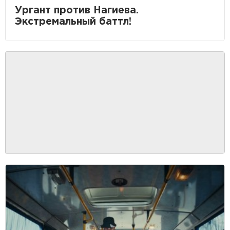
Ургант против Нагиева.
Экстремальный баттл!