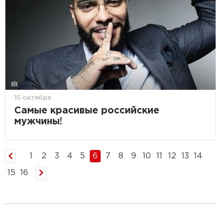
15 октября
Самые красивые российские
мужчины!
1
2
3
4
5
6
7
8
9
10
11
12
13
14
15
16