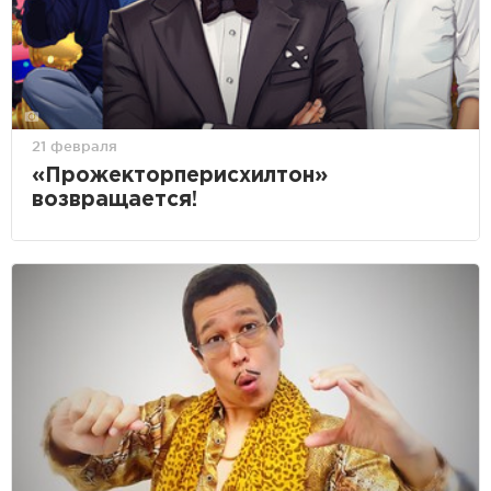
21 февраля
«Прожекторперисхилтон»
возвращается!