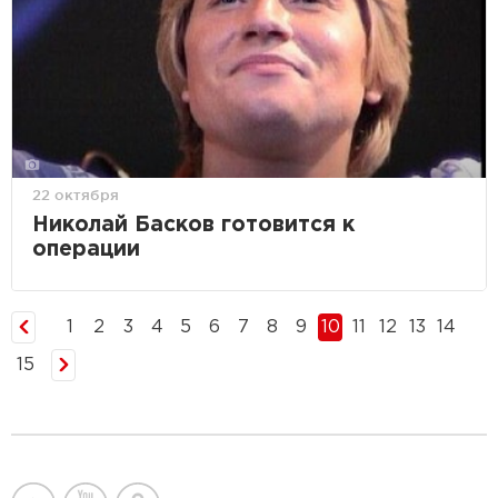
22 октября
Николай Басков готовится к
операции
1
2
3
4
5
6
7
8
9
10
11
12
13
14
15