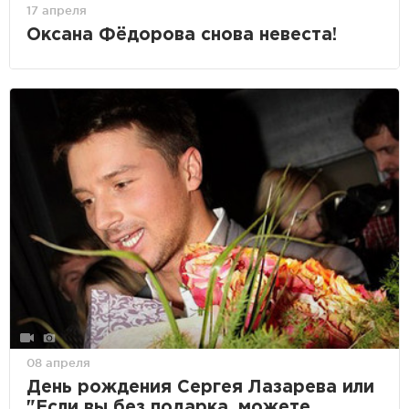
17 апреля
Оксана Фёдорова снова невеста!
08 апреля
День рождения Сергея Лазарева или
"Если вы без подарка, можете