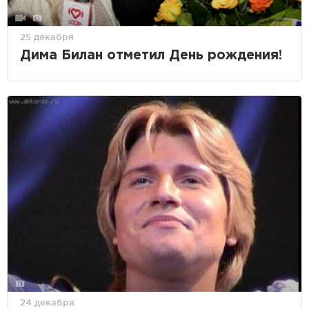
25 декабря
Дима Билан отметил День рождения!
24 декабря