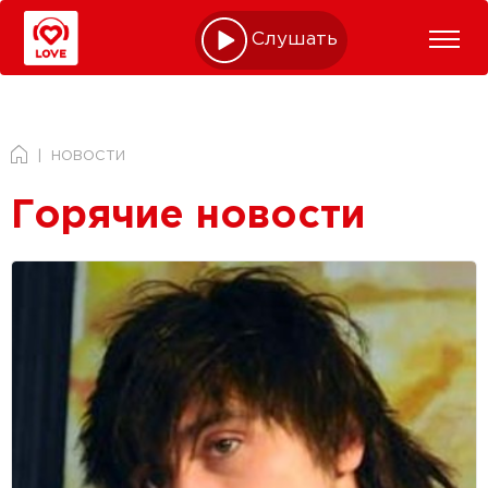
Слушать online
НОВОСТИ
Горячие новости