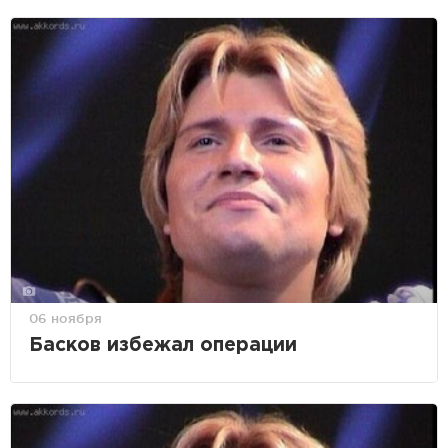
06 ноября
Басков избежал операции