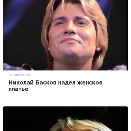
31 октября
Николай Басков надел женское
платье