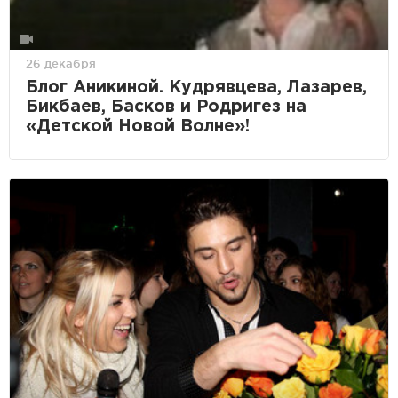
26 декабря
Блог Аникиной. Кудрявцева, Лазарев,
Бикбаев, Басков и Родригез на
«Детской Новой Волне»!