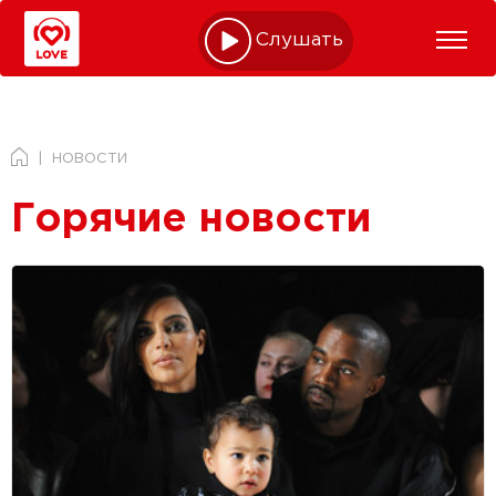
Слушать online
НОВОСТИ
Горячие новости