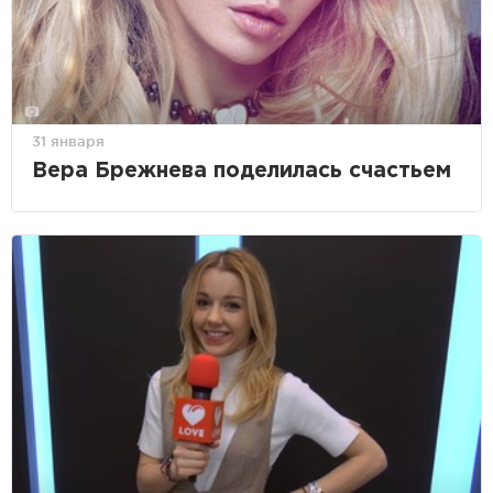
31 января
Вера Брежнева поделилась счастьем