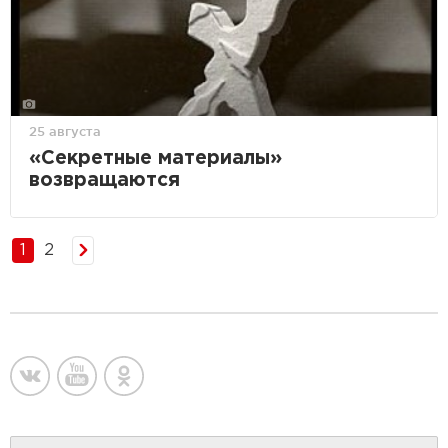
25 августа
«Секретные материалы»
возвращаются
1
2