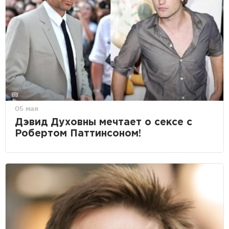
05 мая
Дэвид Духовны мечтает о сексе с
Робертом Паттинсоном!