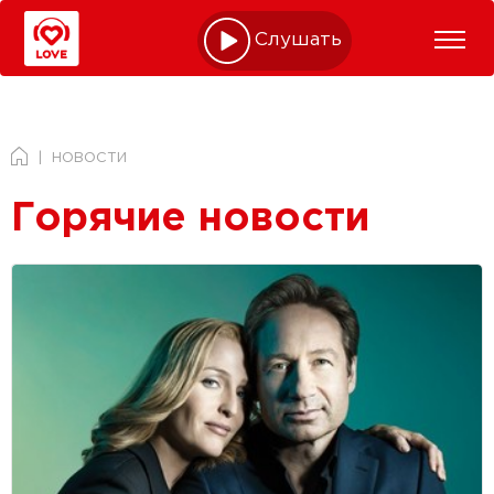
Слушать online
НОВОСТИ
Горячие новости