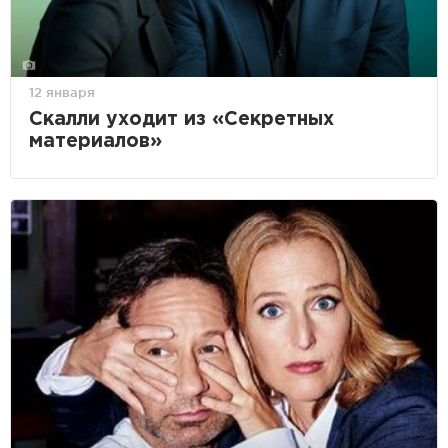
12 января
Скалли уходит из «Секретных
материалов»