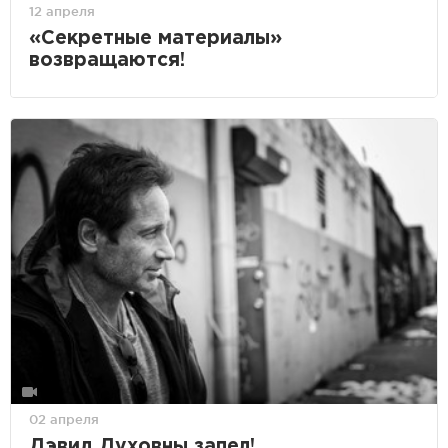
12 апреля
«Секретные материалы»
возвращаются!
02 апреля
Дэвид Духовны запел!