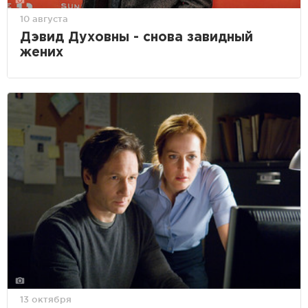
10 августа
Дэвид Духовны - снова завидный
жених
13 октября