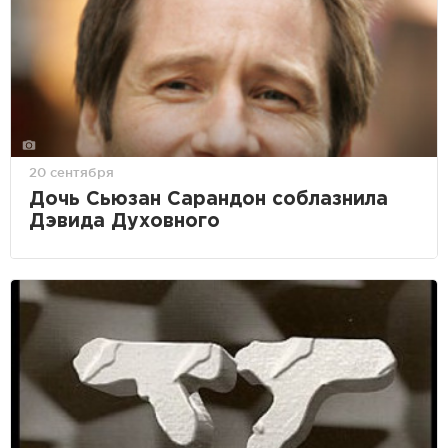
20 сентября
Дочь Сьюзан Сарандон соблазнила
Дэвида Духовного