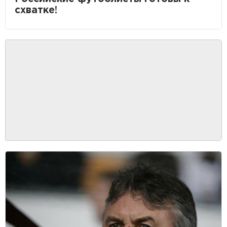
схватке!