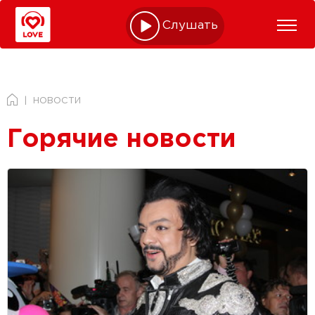
Слушать online
НОВОСТИ
Горячие новости