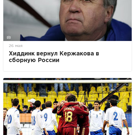
26 мая
Хиддинк вернул Кержакова в
сборную России