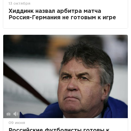
13 октября
Хиддинк назвал арбитра матча
Россия-Германия не готовым к игре
09 июня
Российские футболисты готовы к