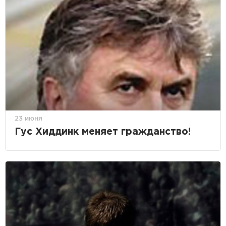
23 июня
Гус Хиддинк меняет гражданство!