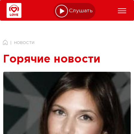
Слушать online
НОВОСТИ
Горячие новости