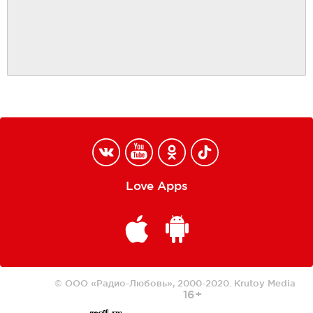
Love Apps
© ООО «Радио-Любовь», 2000-2020.
Krutoy Media
16+