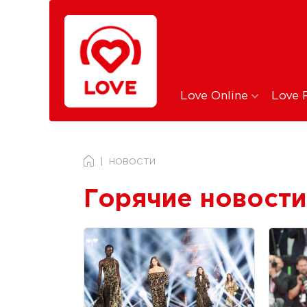
Love Online
Love 
НОВОСТИ
Горячие новости