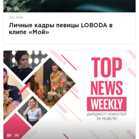
26 мая
Личные кадры певицы LOBODA в
клипе «Мой»