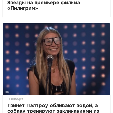
Звезды на премьере фильма
«Пилигрим»
11 января
Гвинет Пэлтроу обливают водой, а
собаку тренируют заклинаниями из