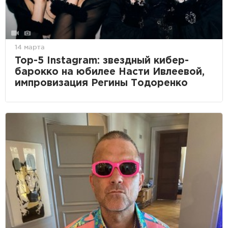
14 марта
Top-5 Instagram: звездный кибер-
барокко на юбилее Насти Ивлеевой,
импровизация Регины Тодоренко