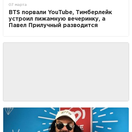
07 марта
BTS порвали YouTube, Тимберлейк
устроил пижамную вечеринку, а
Павел Прилучный разводится