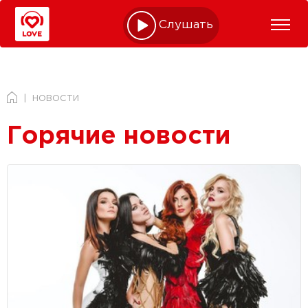
Слушать online
НОВОСТИ
Горячие новости