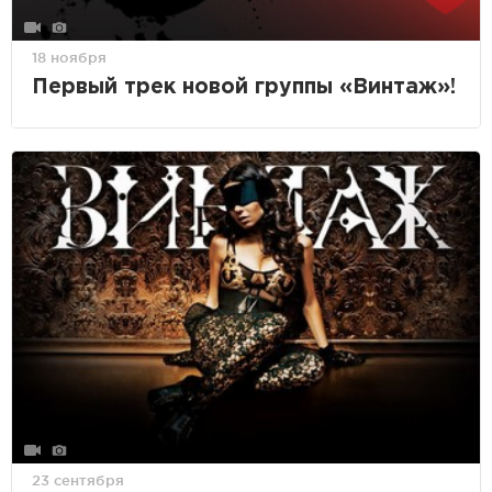
18 ноября
Первый трек новой группы «Винтаж»!
23 сентября