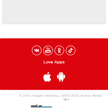
Love Apps
© ООО «Радио-Любовь», 2000-2020.
Krutoy Media
16+