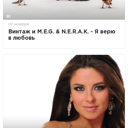
07 ноября
Винтаж и M.E.G. & N.E.R.A.K. - Я верю
в любовь