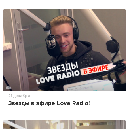
21 декабря
Звезды в эфире Love Radio!