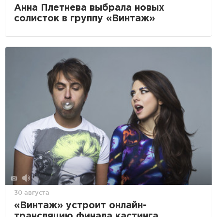
Анна Плетнева выбрала новых
солисток в группу «Винтаж»
30 августа
«Винтаж» устроит онлайн-
трансляцию финала кастинга