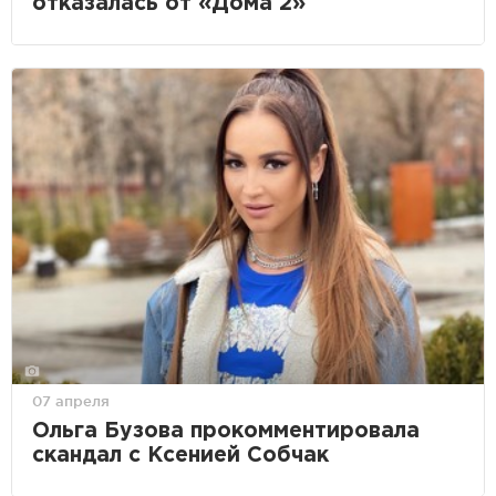
отказалась от «Дома 2»
07 апреля
Ольга Бузова прокомментировала
скандал с Ксенией Собчак