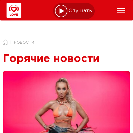
Слушать online
НОВОСТИ
Горячие новости