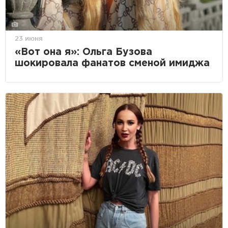
23 июня
«Вот она я»: Ольга Бузова
шокировала фанатов сменой имиджа