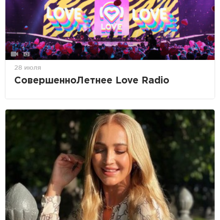
28 июля
СовершенноЛетнее Love Radio