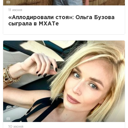
11 июня
«Аплодировали стоя»: Ольга Бузова
сыграла в МХАТе
10 июня