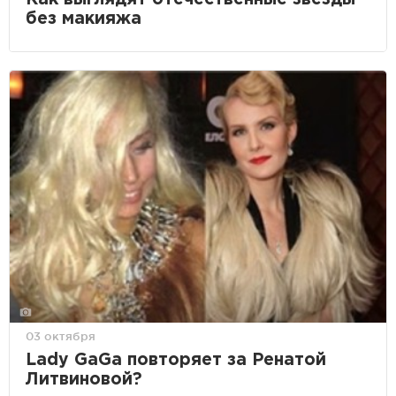
без макияжа
03 октября
Lady GaGa повторяет за Ренатой
Литвиновой?