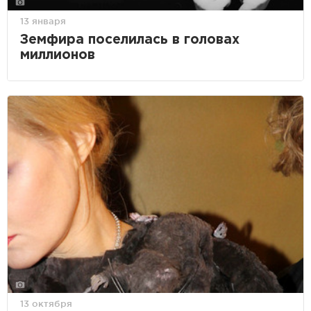
13 января
Земфира поселилась в головах
миллионов
13 октября