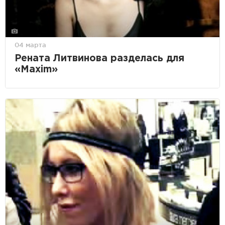
04 марта
Рената Литвинова разделась для
«Maxim»