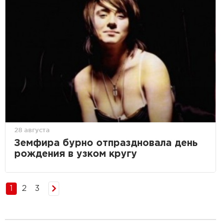
28 августа
Земфира бурно отпраздновала день
рождения в узком кругу
1
2
3