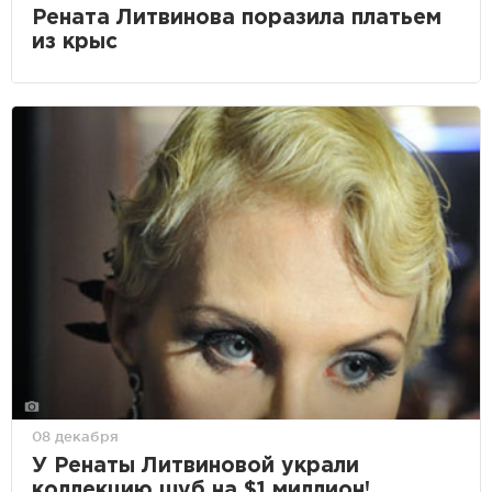
Рената Литвинова поразила платьем
из крыс
08 декабря
У Ренаты Литвиновой украли
коллекцию шуб на $1 миллион!