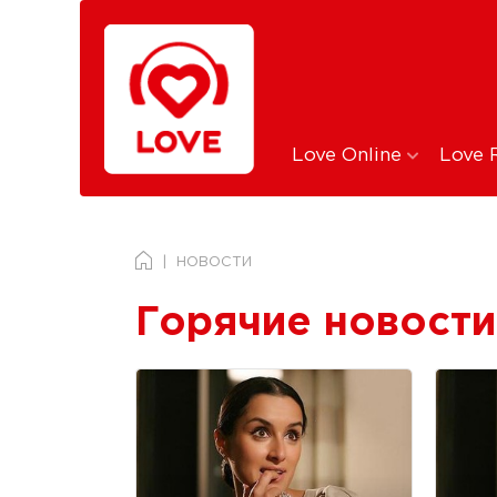
Love Online
Love 
НОВОСТИ
Горячие новости