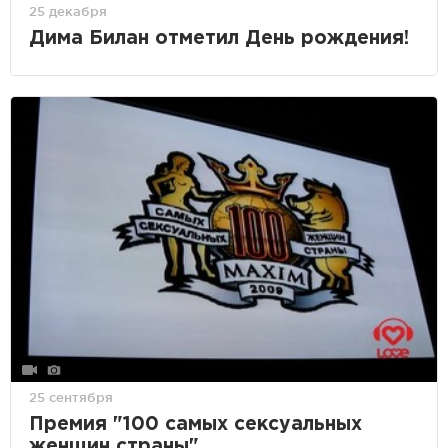
25 декабря
Дима Билан отметил День рождения!
25 сентября
Премия "100 самых сексуальных
женщин страны"