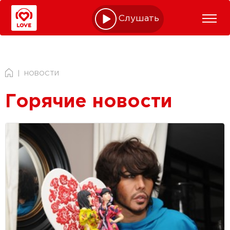
Слушать online
НОВОСТИ
Горячие новости