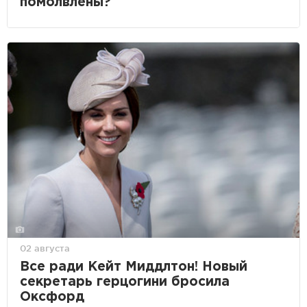
помолвлены?
02 августа
Все ради Кейт Миддлтон! Новый
секретарь герцогини бросила
Оксфорд