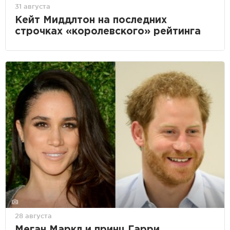
31 августа
Кейт Миддлтон на последних
строчках «королевского» рейтинга
28 августа
Меган Маркл и принц Гарри