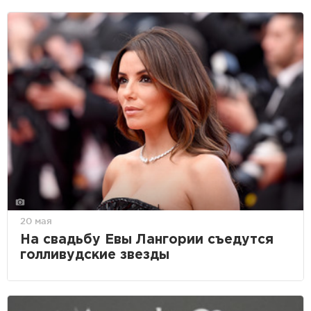
20 мая
На свадьбу Евы Лангории съедутся
голливудские звезды