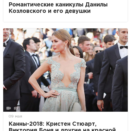
Романтические каникулы Данилы
Козловского и его девушки
09 мая
Канны-2018: Кристен Стюарт,
Виктория Боня и другие на красной