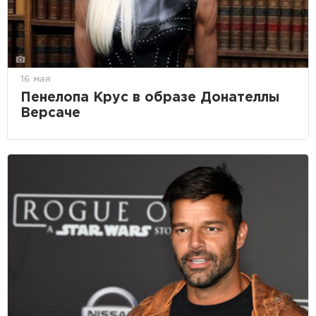
16 мая
Пенелопа Крус в образе Донателлы
Версаче