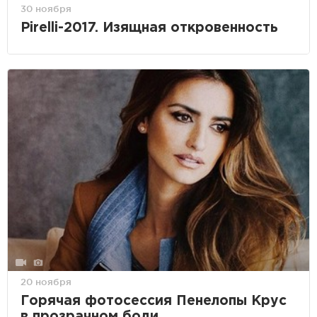
30 ноября
Pirelli-2017. Изящная откровенность
20 ноября
Горячая фотосессия Пенелопы Крус
в прозрачном боди