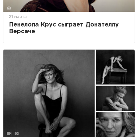
21 марта
Пенелопа Крус сыграет Донателлу
Версаче