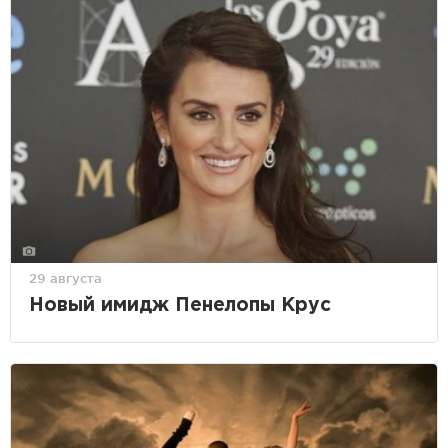
29 августа
Новый имидж Пенелопы Крус